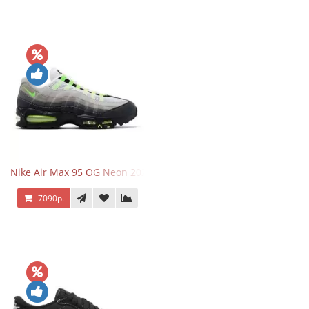
Nike Air Max 95 OG Neon 2025
7090р.