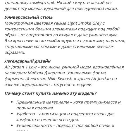
тренировку комфортной. Низкий силуэт и легкий вес
делают эту модель идеальной для повседневной носки.
Универсальный стиль
Монохромная цветовая гамма Light Smoke Grey с
контрастными белыми элементами подходит под любой
образ – от спортивного до кэжуал и даже уличного лука.
Эти кроссовки легко комбинируются с джинсами, шортами,
спортивными костюмами и даже стильными oversize-
образами.
Легендарный дизайн
Air Jordan 1 Low – это икона уличной моды, вдохновлённая
наследием Майкла Джордана. Узнаваемая форма,
фирменный логотип Nike Swoosh и крыло Air Jordan на
язычке подчеркивают статусность модели.
Почему стоит купить именно эту модель?
Премиальные материалы – кожа премиум-класса и
прочная подошва.
Удобство – амортизация и поддержка стопы для
комфорта в течение всего дня.
Универсальность – подходит под любой стиль и