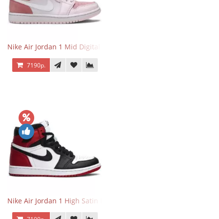
Nike Air Jordan 1 Mid Digital Pink
7190р.
Nike Air Jordan 1 High Satin Black Toe