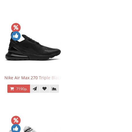
Nike Air Max 270 Triple Black
7190р.