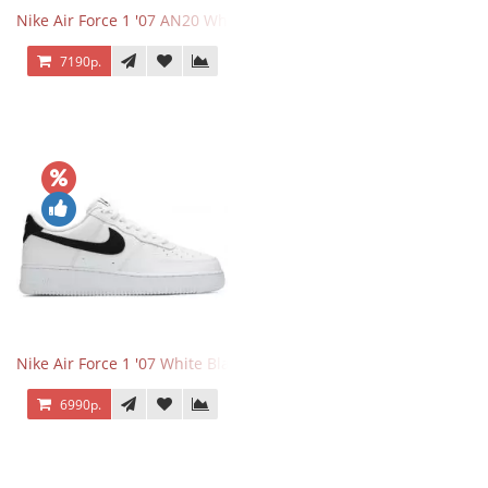
Nike Air Force 1 '07 AN20 White Black
7190р.
Nike Air Force 1 '07 White Black
6990р.