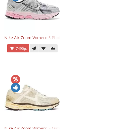
Nike Air Zoom Vomero 5 Photon Dust Pink Foam
7490р.
Nike Air Zoom Vomero 5 Oatmeal