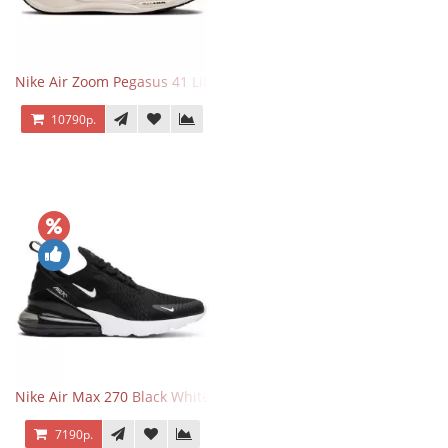
Nike Air Zoom Pegasus 41 Lilac Bloom
10790р.
Nike Air Max 270 Black White
7190р.