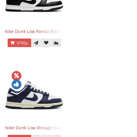
Nike Dunk Low Panda Black White
9790р.
Nike Dunk Low Vintage Navy