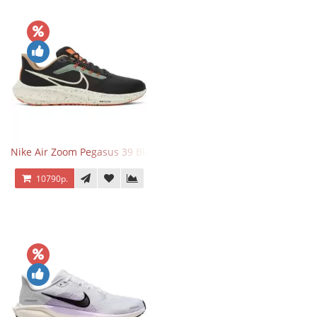
Nike Air Zoom Pegasus 39 Black White Orange
10790р.