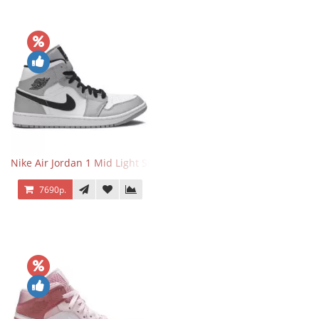
Nike Air Jordan 1 Mid Light Smoke Grey
7690р.