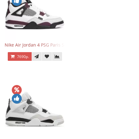
Nike Air Jordan 4 PSG Paris Saint Germain
7690р.