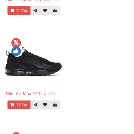
7490р.
Nike Air Max 97 Triple Black
7190р.