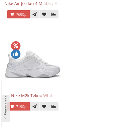
Nike Air Jordan 4 Military Black
7690р.
Левая панель
Nike M2k Tekno White
7190р.