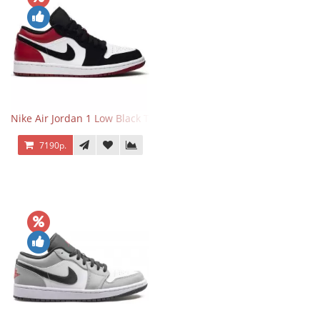
Nike Air Jordan 1 Low Black Toe
7190р.