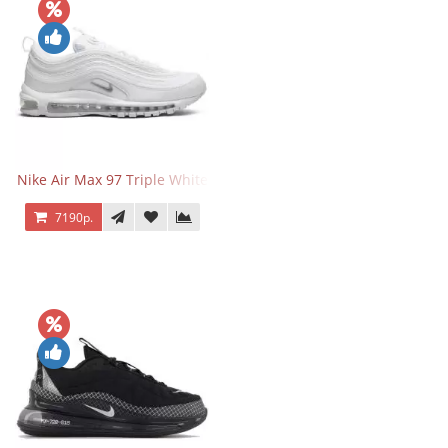
Nike Air Max 97 Triple White
7190р.