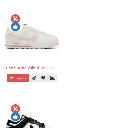
Nike Cortez Valentine's Day 2025
7990р.