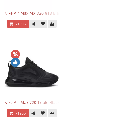
Nike Air Max MX-720-818 Black
7190р.
Nike Air Max 720 Triple Black
7190р.