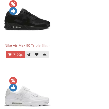
Nike Air Max 90 Triple Black
7190р.