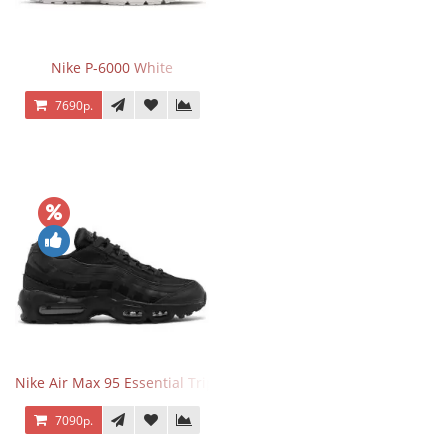
Nike P-6000 White
7690р.
Nike Air Max 95 Essential Triple Black
7090р.