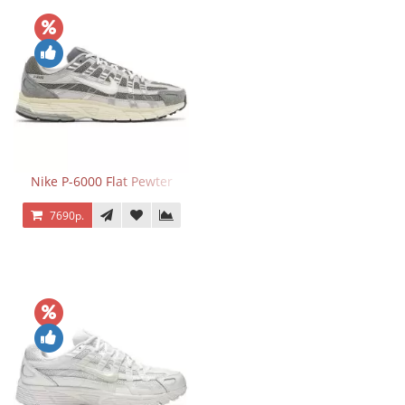
Nike P-6000 Flat Pewter
7690р.