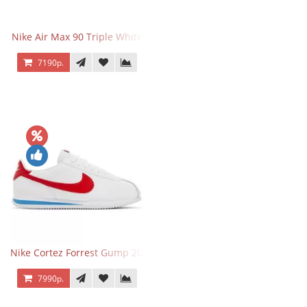
Nike Air Max 90 Triple White
7190р.
Nike Cortez Forrest Gump 2024
7990р.