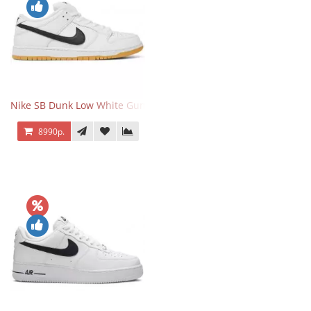
Nike SB Dunk Low White Gum
8990р.