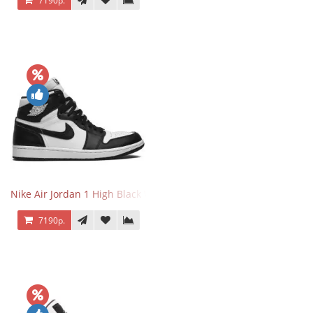
7190р.
Nike Air Jordan 1 High Black White
7190р.