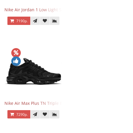
Nike Air Jordan 1 Low Light Smoke Grey
7190р.
Nike Air Max Plus TN Triple Black
7290р.