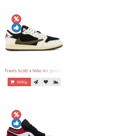
Travis Scott x Nike Air Jordan 1 Retro Low OG SP Olive
9990р.