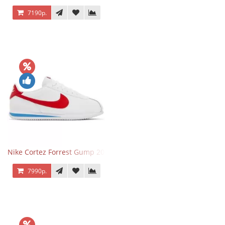
7190р.
Nike Cortez Forrest Gump 2024
7990р.