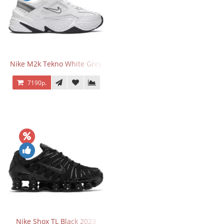
Nike M2k Tekno White Grey
7190р.
Nike Shox TL Black 2023