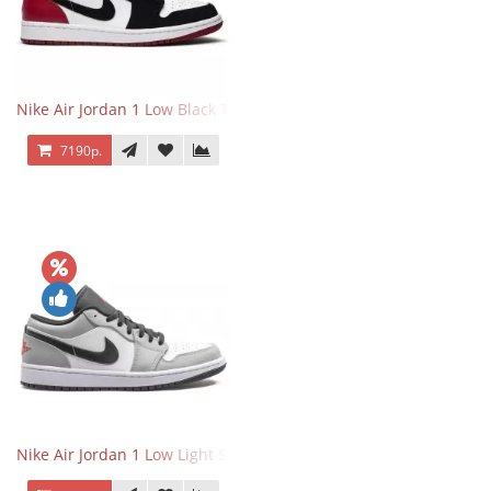
Nike Air Jordan 1 Low Black Toe
7190р.
Nike Air Jordan 1 Low Light Smoke Grey