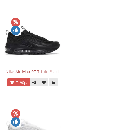
Nike Air Max 97 Triple Black
7190р.