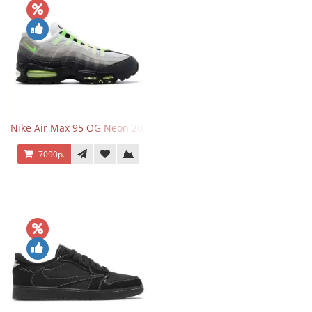
Nike Air Max 95 OG Neon 2025
7090р.