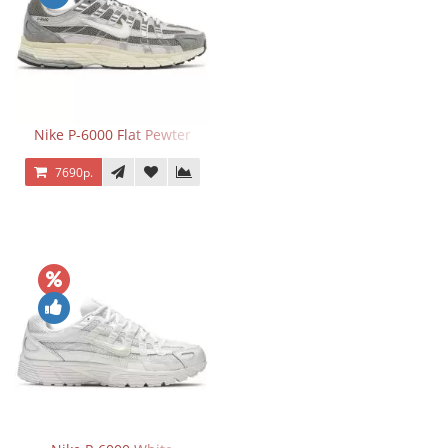
Nike P-6000 Flat Pewter
7690р.