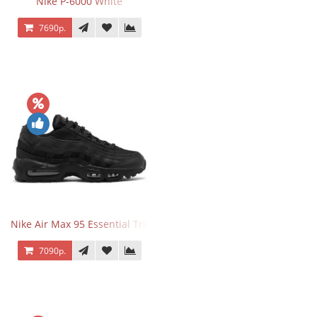
Nike P-6000 White
7690р.
Nike Air Max 95 Essential Triple Black
7090р.