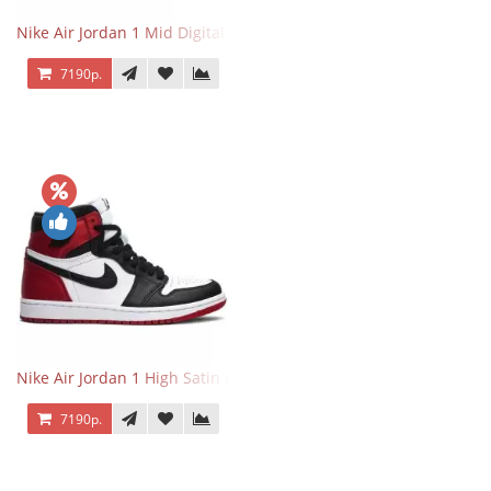
Nike Air Jordan 1 Mid Digital Pink
7190р.
Nike Air Jordan 1 High Satin Black Toe
7190р.