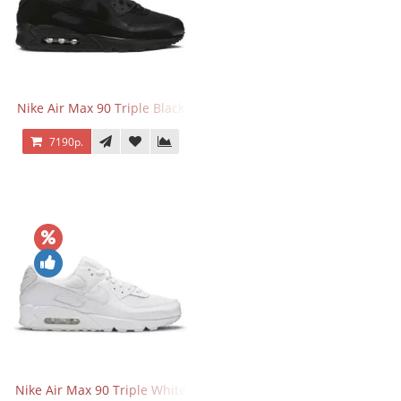
Nike Air Max 90 Triple Black
7190р.
Nike Air Max 90 Triple White