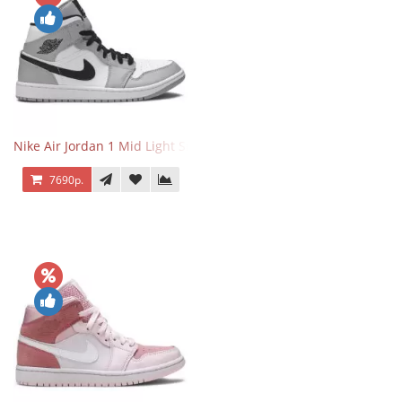
Nike Air Jordan 1 Mid Light Smoke Grey
7690р.