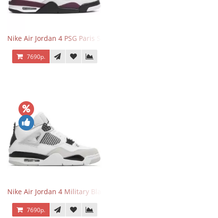
Nike Air Jordan 4 PSG Paris Saint Germain
7690р.
Nike Air Jordan 4 Military Black
7690р.