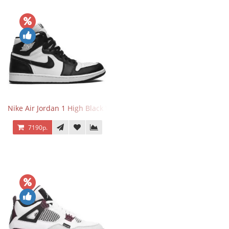
Nike Air Jordan 1 High Black White
7190р.