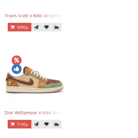
Travis Scott x Nike Air Jordan 1 Retro Low OG SP Black Phantom
9990р.
Zion Williamson x Nike Air Jordan 1 Retro Low OG Voodoo
7190р.