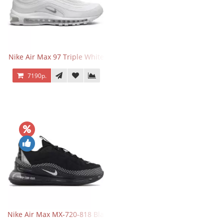
Nike Air Max 97 Triple White
7190р.
Nike Air Max MX-720-818 Black