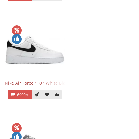
Nike Air Force 1 '07 White Black
6990р.