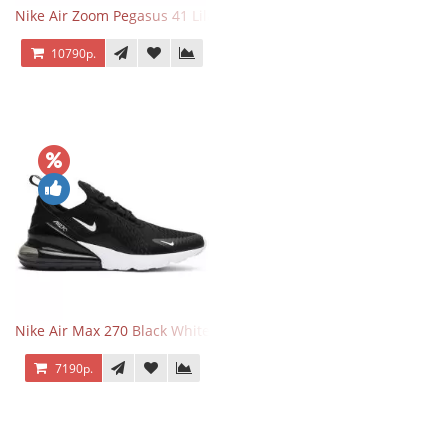
Nike Air Zoom Pegasus 41 Lilac Bloom
10790р.
Nike Air Max 270 Black White
7190р.