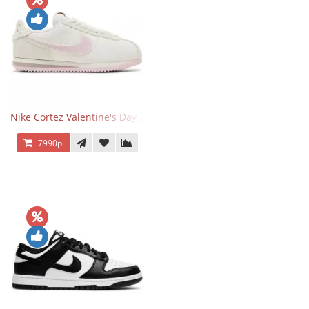
Nike Cortez Valentine's Day 2025
7990р.