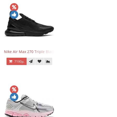
Nike Air Max 270 Triple Black
7190р.