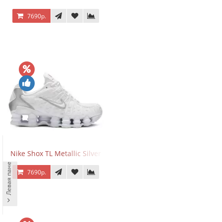
7690р.
Nike Shox TL Metallic Silver
Левая панель
7690р.