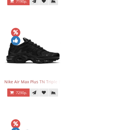
7190р.
Nike Air Max Plus TN Triple Black
7290р.