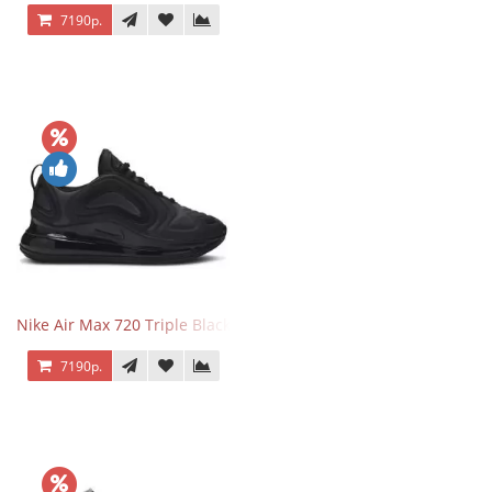
7190р.
Nike Air Max 720 Triple Black
7190р.