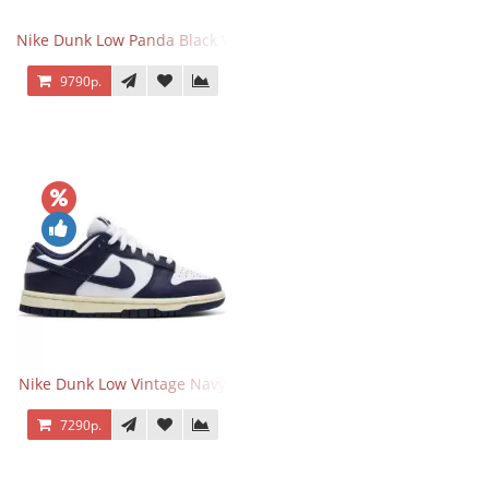
Nike Dunk Low Panda Black White
9790р.
Nike Dunk Low Vintage Navy
7290р.