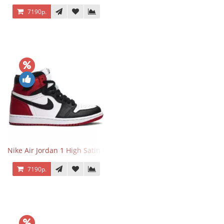
7190р.
Nike Air Jordan 1 High Satin Black Toe
7190р.