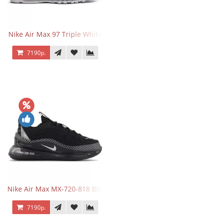
Nike Air Max 97 Triple White
7190р.
Nike Air Max MX-720-818 Black
7190р.