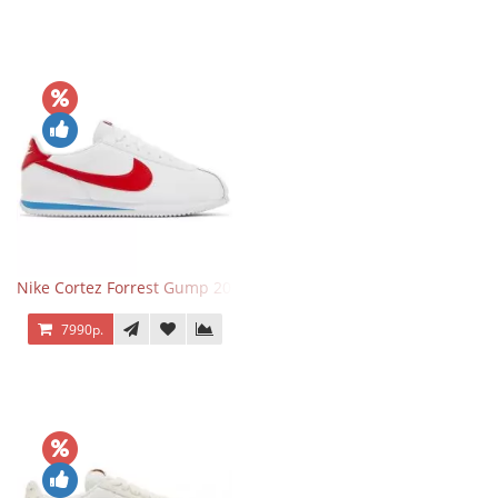
Nike Cortez Forrest Gump 2024
7990р.