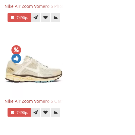
Nike Air Zoom Vomero 5 Photon Dust Pink Foam
7490р.
Nike Air Zoom Vomero 5 Oatmeal
7490р.