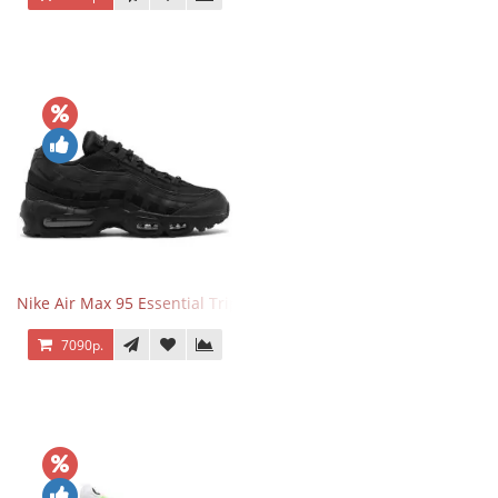
Nike Air Max 95 Essential Triple Black
7090р.