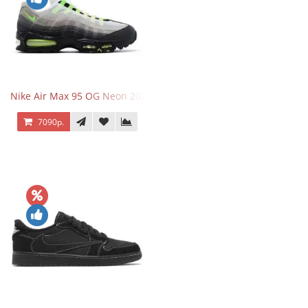
Nike Air Max 95 OG Neon 2025
7090р.