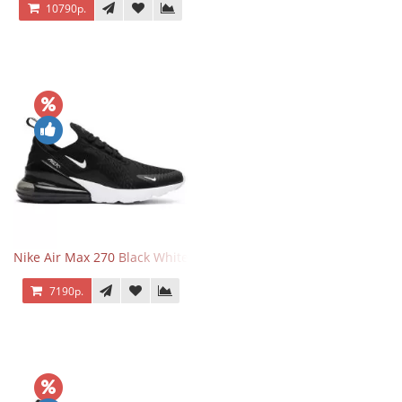
10790р.
Nike Air Max 270 Black White
7190р.