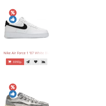
Nike Air Force 1 '07 White Black
6990р.