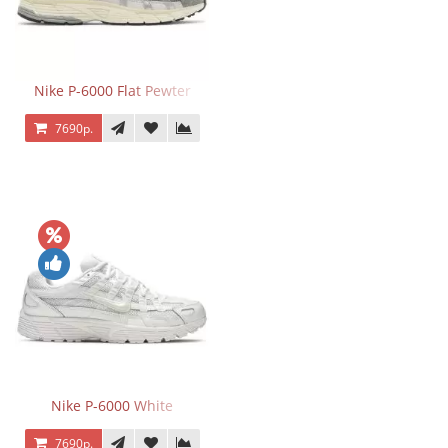
Nike P-6000 Flat Pewter
7690р.
Nike P-6000 White
7690р.