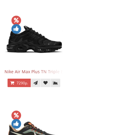
Nike Air Max Plus TN Triple Black
7290р.