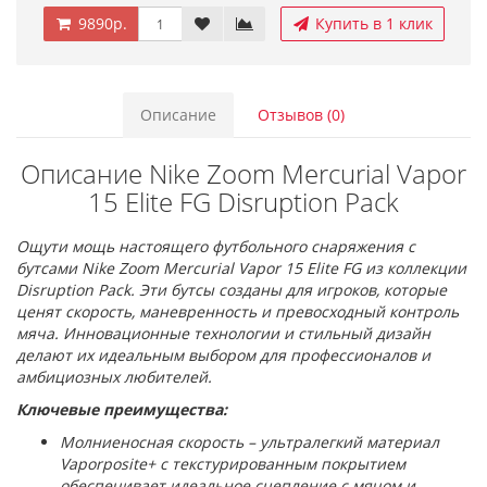
9890р.
Купить в 1 клик
Описание
Отзывов (0)
Описание Nike Zoom Mercurial Vapor
15 Elite FG Disruption Pack
Ощути мощь настоящего футбольного снаряжения с
бутсами Nike Zoom Mercurial Vapor 15 Elite FG из коллекции
Disruption Pack. Эти бутсы созданы для игроков, которые
ценят скорость, маневренность и превосходный контроль
мяча. Инновационные технологии и стильный дизайн
делают их идеальным выбором для профессионалов и
амбициозных любителей.
Ключевые преимущества:
Молниеносная скорость – ультралегкий материал
Vaporposite+ с текстурированным покрытием
обеспечивает идеальное сцепление с мячом и