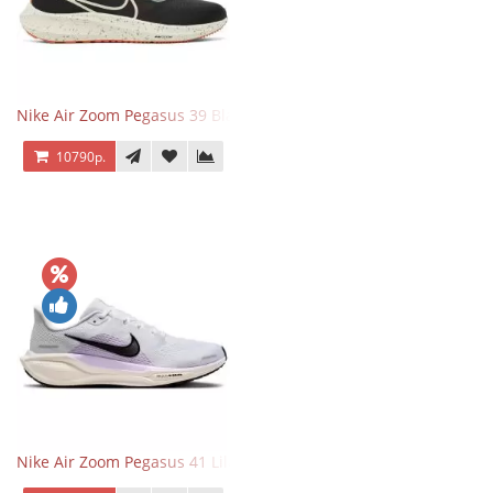
Nike Air Zoom Pegasus 39 Black White Orange
10790р.
Nike Air Zoom Pegasus 41 Lilac Bloom