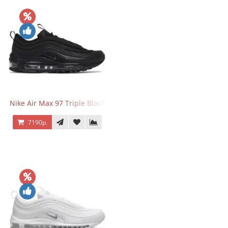
Nike Air Max 97 Triple Black
7190р.