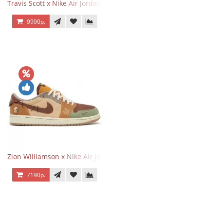
Travis Scott x Nike Air Jordan 1 Retro Low OG SP Black Phantom
9990р.
Zion Williamson x Nike Air Jordan 1 Retro Low OG Voodoo
7190р.