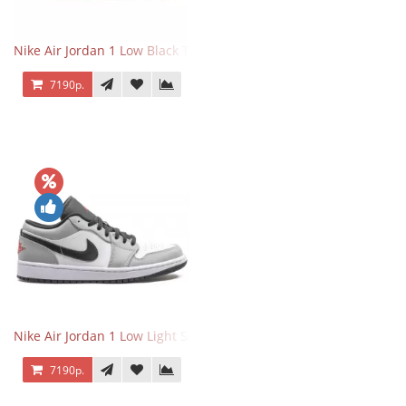
Nike Air Jordan 1 Low Black Toe
7190р.
Nike Air Jordan 1 Low Light Smoke Grey
7190р.