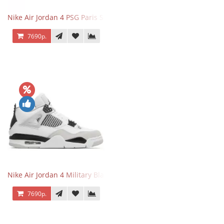
Nike Air Jordan 4 PSG Paris Saint Germain
7690р.
Nike Air Jordan 4 Military Black
7690р.