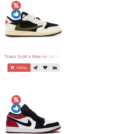
Travis Scott x Nike Air Jordan 1 Retro Low OG SP Olive
9990р.