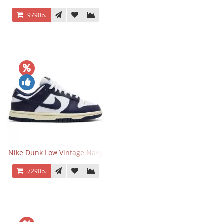
9790р.
Nike Dunk Low Vintage Navy
7290р.