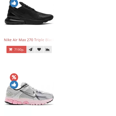
Nike Air Max 270 Triple Black
7190р.