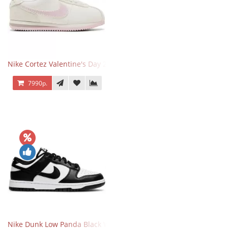
Nike Cortez Valentine's Day 2025
7990р.
Nike Dunk Low Panda Black White