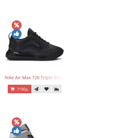
Nike Air Max 720 Triple Black
7190р.