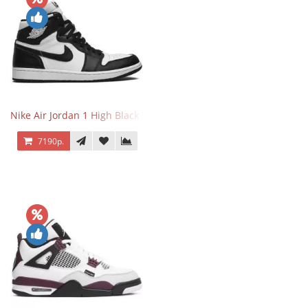
Nike Air Jordan 1 High Black White
7190р.