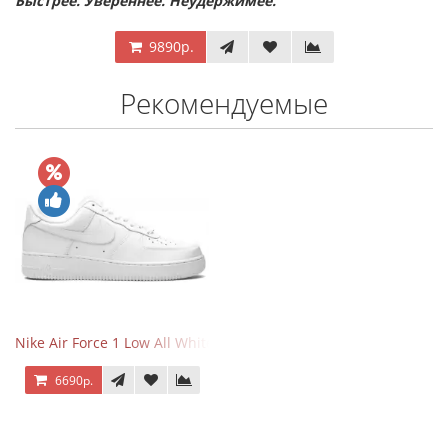
Быстрее. Увереннее. Неудержимее.
9890р.
Рекомендуемые
Nike Air Force 1 Low All White
6690р.