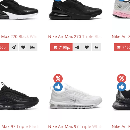
r Max 270 Black White
Nike Air Max 270 Triple Black
Nike Air
90р.
7190р.
7490
r Max 97 Triple Black
Nike Air Max 97 Triple White
Nike Air