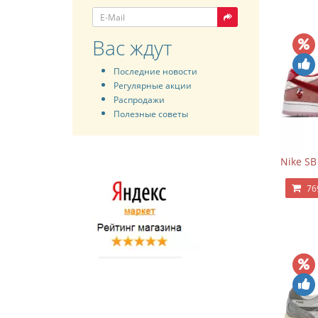
Вас ждут
Последние новости
Регулярные акции
Распродажи
Полезные советы
Nike SB
76