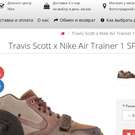
Дисконт центр
Доставка 3-х пар
Магазин у метр
Nike
на выбор в день заказа
Волгоградский 
ставка и оплата
О нас
Обмен и возврат
Как выбрать 
Travis Scott x Nike Air Trainer 
Travis Scott x Nike Air Trainer 1 
Разм
1