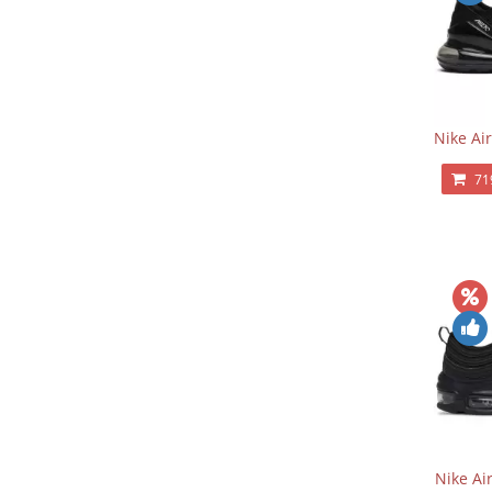
Nike Ai
71
Nike Ai