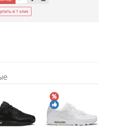
упить в 1 клик
ые