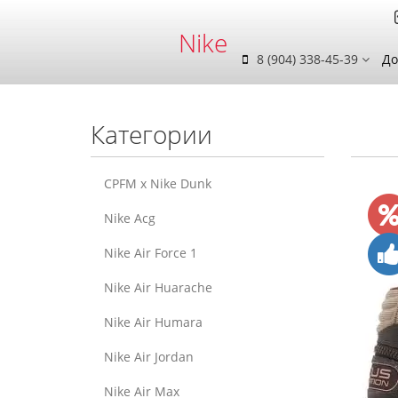
Nike
8 (904) 338-45-39
До
Категории
CPFM x Nike Dunk
Nike Acg
Nike Air Force 1
Nike Air Huarache
Nike Air Humara
Nike Air Jordan
Nike Air Max