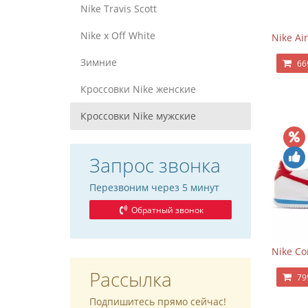
Nike Travis Scott
Nike x Off White
Nike Air
Зимние
66
Кроссовки Nike женские
Кроссовки Nike мужские
Запрос звонка
Перезвоним через 5 минут
Обратный звонок
Nike Co
Рассылка
79
Подпишитесь прямо сейчас!