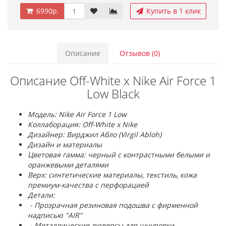
6990р.
Купить в 1 клик
Описание
Отзывов (0)
Описание Off-White x Nike Air Force 1
Low Black
Модель: Nike Air Force 1 Low
Коллаборация: Off-White x Nike
Дизайнер: Вирджил Абло (Virgil Abloh)
Дизайн и материалы
Цветовая гамма: черный с контрастными белыми и
оранжевыми деталями
Верх: синтетические материалы, текстиль, кожа
премиум-качества с перфорацией
Детали:
- Прозрачная резиновая подошва с фирменной
надписью "AIR"
- Металлические люверсы для шнуровки