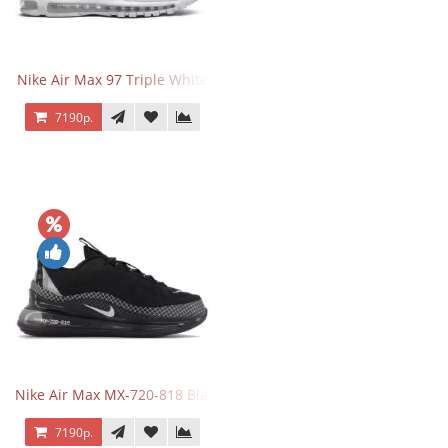
Nike Air Max 97 Triple White
7190р.
Nike Air Max MX-720-818 Black
7190р.