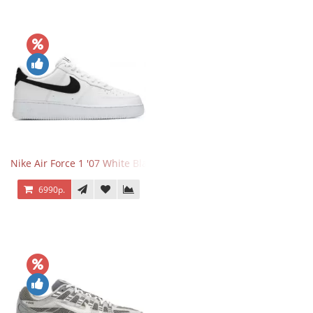
Nike Air Force 1 '07 White Black
6990р.