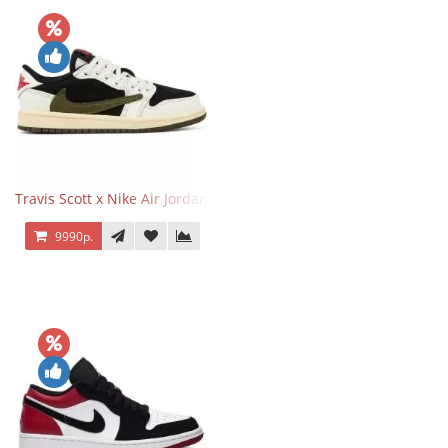
Travis Scott x Nike Air Jordan 1 Retro Low OG SP Olive
9990р.