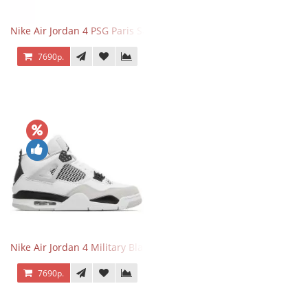
Nike Air Jordan 4 PSG Paris Saint Germain
7690р.
Nike Air Jordan 4 Military Black
7690р.