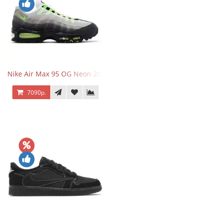
Nike Air Max 95 OG Neon 2025
7090р.