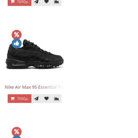
7690р.
Nike Air Max 95 Essential Triple Black
7090р.