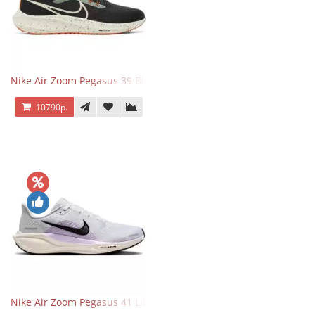
Nike Air Zoom Pegasus 39 Black White Orange
10790р.
Nike Air Zoom Pegasus 41 Lilac Bloom