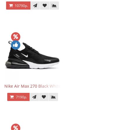
10790р.
Nike Air Max 270 Black White
7190р.