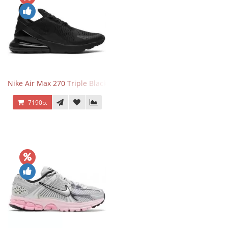
Nike Air Max 270 Triple Black
7190р.