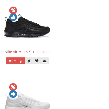
Nike Air Max 97 Triple Black
7190р.