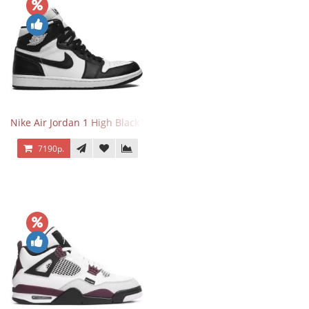
Nike Air Jordan 1 High Black White
7190р.