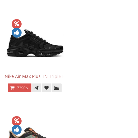
Nike Air Max Plus TN Triple Black
7290р.