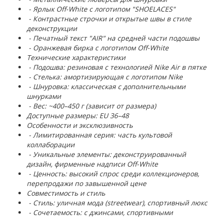
- Ярлык Off-White с логотипом "SHOELACES"
- Контрастные строчки и открытые швы в стиле
деконструкции
- Печатный текст "AIR" на средней части подошвы
- Оранжевая бирка с логотипом Off-White
Технические характеристики
- Подошва: резиновая с технологией Nike Air в пятке
- Стелька: амортизирующая с логотипом Nike
- Шнуровка: классическая с дополнительными
шнурками
- Вес: ~400–450 г (зависит от размера)
Доступные размеры: EU 36–48
Особенности и эксклюзивность
- Лимитированная серия: часть культовой
коллаборации
- Уникальные элементы: деконструированный
дизайн, фирменные надписи Off-White
- Ценность: высокий спрос среди коллекционеров,
перепродажи по завышенной цене
Совместимость и стиль
- Стиль: уличная мода (streetwear), спортивный люкс
- Сочетаемость: с джинсами, спортивными