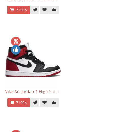
7190р.
Nike Air Jordan 1 High Satin Black Toe
7190р.