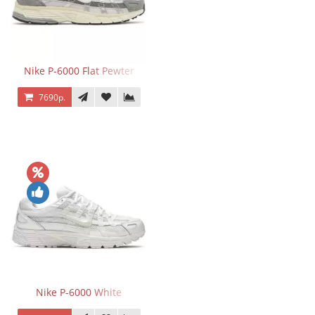
Nike P-6000 Flat Pewter
7690р.
Nike P-6000 White