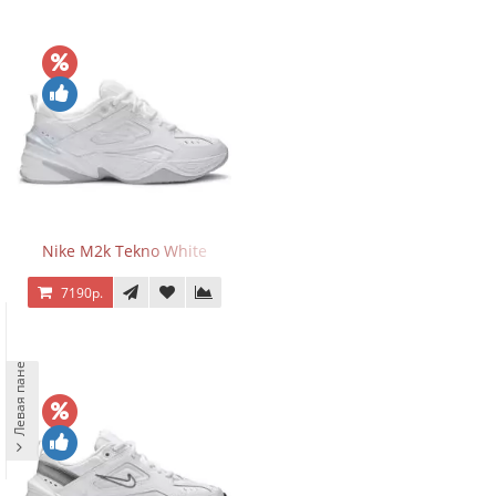
Nike M2k Tekno White
7190р.
Левая панель