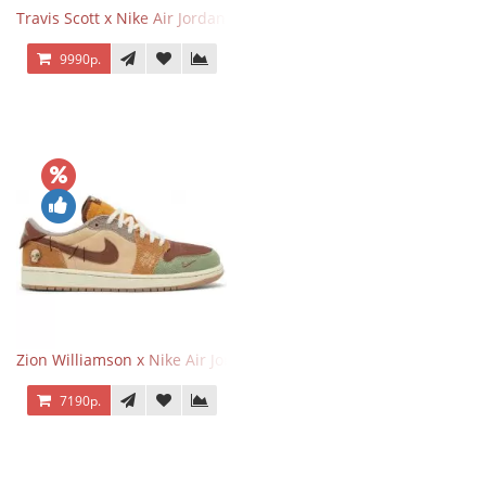
Travis Scott x Nike Air Jordan 1 Retro Low OG SP Black Phantom
9990р.
Zion Williamson x Nike Air Jordan 1 Retro Low OG Voodoo
7190р.