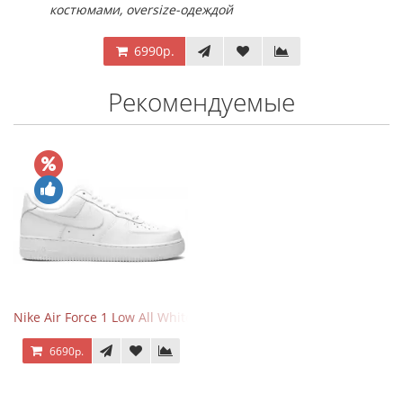
костюмами, oversize-одеждой
6990р.
Рекомендуемые
Nike Air Force 1 Low All White
6690р.