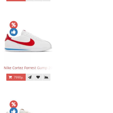
Nike Cortez Forrest Gump 2024
7990р.