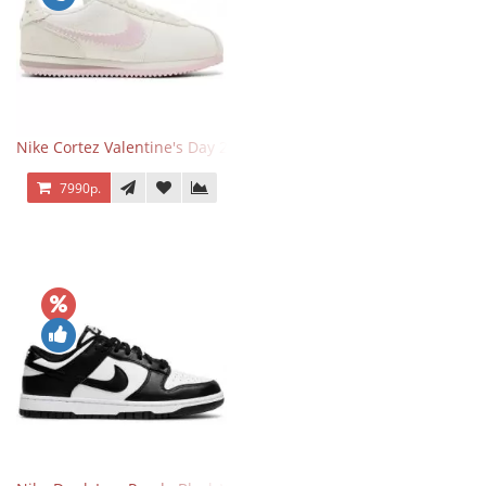
Nike Cortez Valentine's Day 2025
7990р.