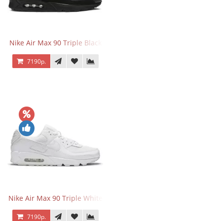
Nike Air Max 90 Triple Black
7190р.
Nike Air Max 90 Triple White
7190р.