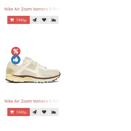
Nike Air Zoom Vomero 5 Photon Dust Pink Foam
7490р.
Nike Air Zoom Vomero 5 Oatmeal
7490р.