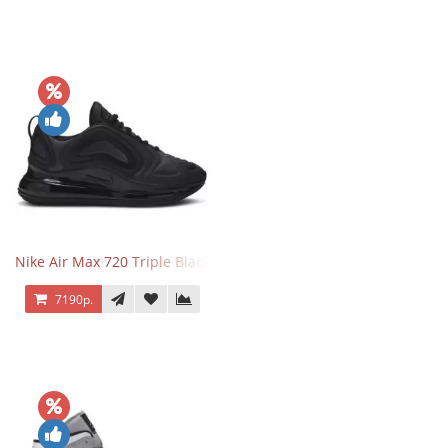
Nike Air Max 720 Triple Black
7190р.