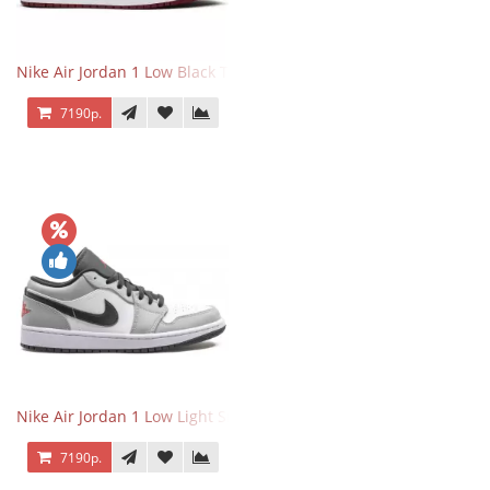
Nike Air Jordan 1 Low Black Toe
7190р.
Nike Air Jordan 1 Low Light Smoke Grey
7190р.