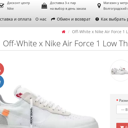
Дисконт центр
Доставка 3-х пар
Магазин у метр
Nike
на выбор в день заказа
Волгоградский 
ставка и оплата
О нас
Обмен и возврат
Как выбрать 
Off-White x Nike Air Force 1
Off-White x Nike Air Force 1 Low T
Разм
6