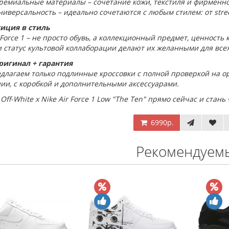
ремиальные материалы – сочетание кожи, текстиля и фирменн
ниверсальность – идеально сочетаются с любым стилем: от stree
иция в стиль
 Force 1 – не просто обувь, а коллекционный предмет, ценност
 статус культовой коллаборации делают их желанными для все
ригинал + гарантия
длагаем только подлинные кроссовки с полной проверкой на ор
ии, с коробкой и дополнительными аксессуарами.
Off-White x Nike Air Force 1 Low "The Ten" прямо сейчас и стан
6990р.
Рекомендуем