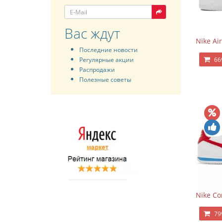
Вас ждут
Nike Air
Последние новости
Регулярные акции
66
Распродажи
Полезные советы
Nike Co
79