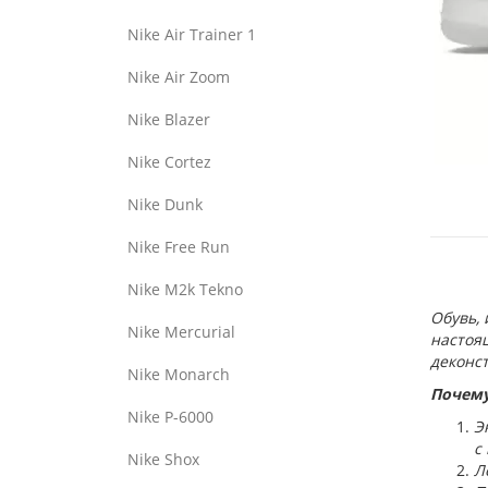
Nike Air Trainer 1
Nike Air Zoom
Nike Blazer
Nike Cortez
Nike Dunk
Nike Free Run
Nike M2k Tekno
Обувь, 
Nike Mercurial
настоящ
деконс
Nike Monarch
Почему
Nike P-6000
Э
с
Nike Shox
Л