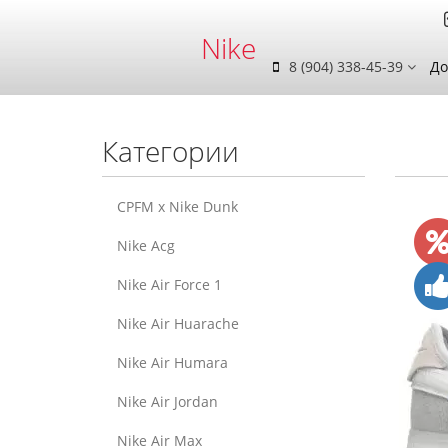
Nike
8 (904) 338-45-39
До
Категории
CPFM x Nike Dunk
Nike Acg
Nike Air Force 1
Nike Air Huarache
Nike Air Humara
Nike Air Jordan
Nike Air Max