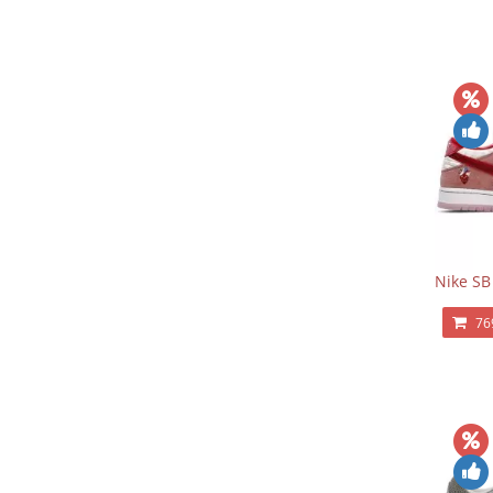
Nike SB
76