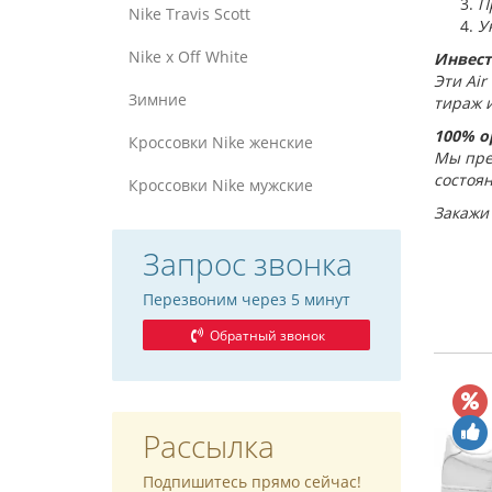
П
Nike Travis Scott
У
Nike x Off White
Инвест
Эти Air
Зимние
тираж и
100% о
Кроссовки Nike женские
Мы пре
состоян
Кроссовки Nike мужские
Закажи 
Запрос звонка
Перезвоним через 5 минут
Обратный звонок
Рассылка
Подпишитесь прямо сейчас!