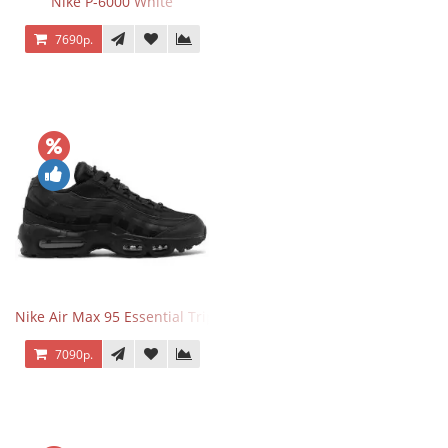
Nike P-6000 White
7690р.
Nike Air Max 95 Essential Triple Black
7090р.