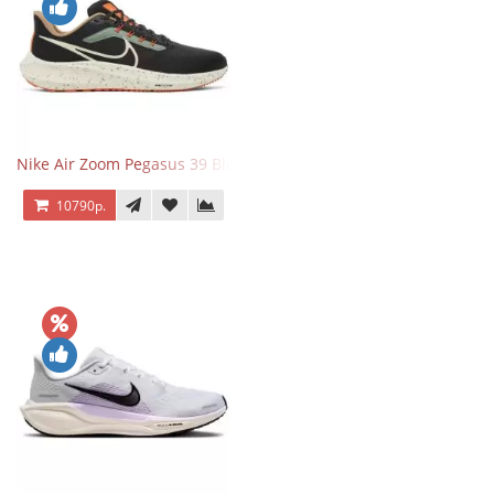
Nike Air Zoom Pegasus 39 Black White Orange
10790р.