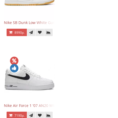
Nike SB Dunk Low White Gum
8990р.
Nike Air Force 1 '07 AN20 White Black
7190р.