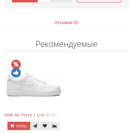
Отзывов (0)
Рекомендуемые
Nike Air Force 1 Low All White
6690р.