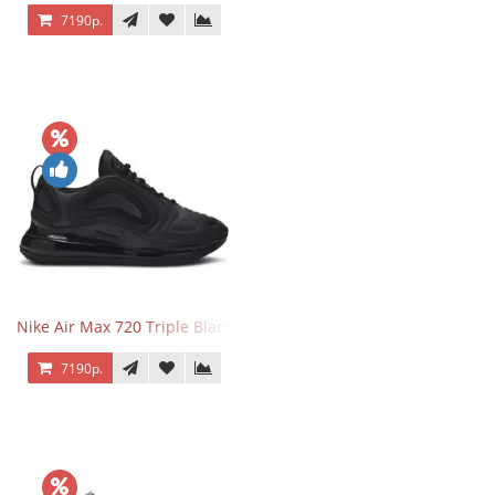
7190р.
Nike Air Max 720 Triple Black
7190р.