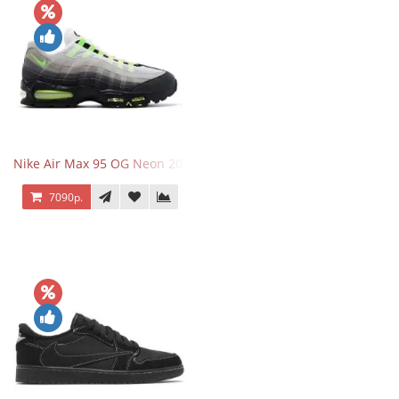
Nike Air Max 95 OG Neon 2025
7090р.