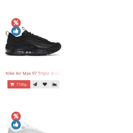
Nike Air Max 97 Triple Black
7190р.