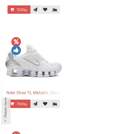
7690р.
Nike Shox TL Metallic Silver
Левая панель
7690р.