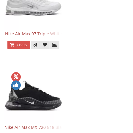
Nike Air Max 97 Triple White
7190р.
Nike Air Max MX-720-818 Black