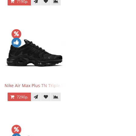
7190р.
Nike Air Max Plus TN Triple Black
7290р.