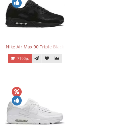
Nike Air Max 90 Triple Black
7190р.