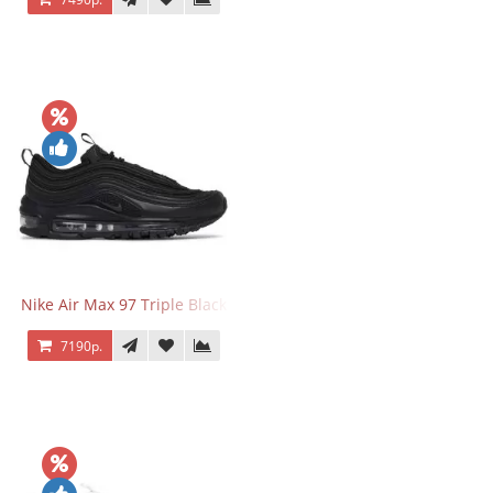
Nike Air Max 97 Triple Black
7190р.