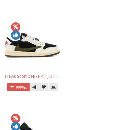
Travis Scott x Nike Air Jordan 1 Retro Low OG SP Olive
9990р.