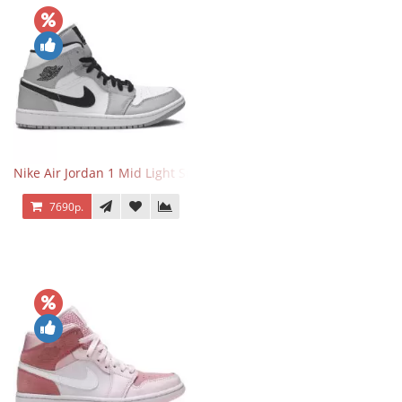
Nike Air Jordan 1 Mid Light Smoke Grey
7690р.