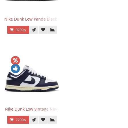
Nike Dunk Low Panda Black White
9790р.
Nike Dunk Low Vintage Navy
7290р.