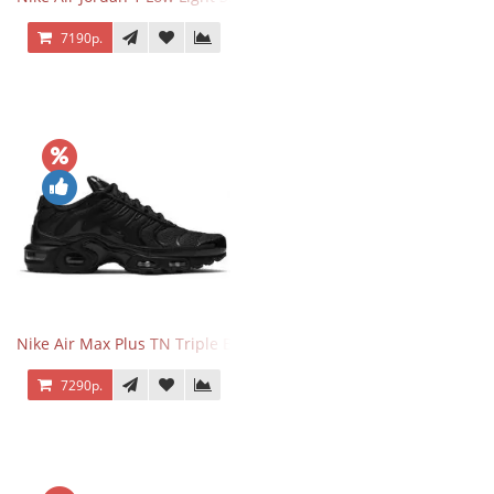
7190р.
Nike Air Max Plus TN Triple Black
7290р.