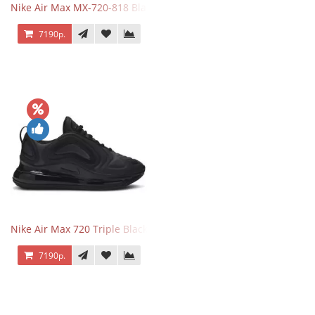
Nike Air Max MX-720-818 Black
7190р.
Nike Air Max 720 Triple Black
7190р.