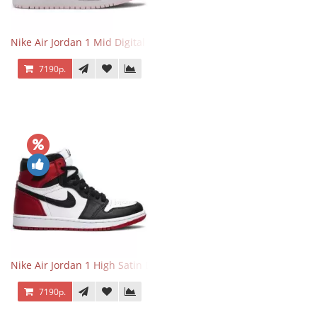
Nike Air Jordan 1 Mid Digital Pink
7190р.
Nike Air Jordan 1 High Satin Black Toe
7190р.