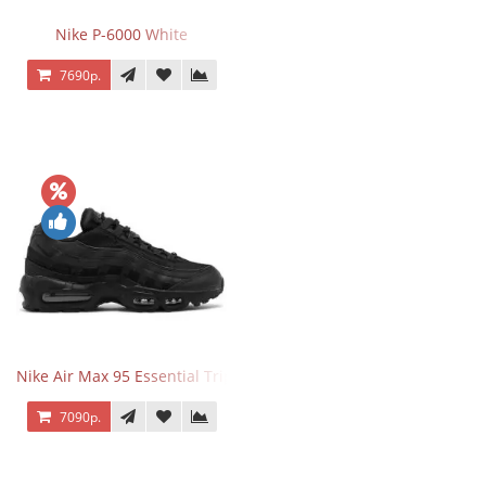
Nike P-6000 White
7690р.
Nike Air Max 95 Essential Triple Black
7090р.