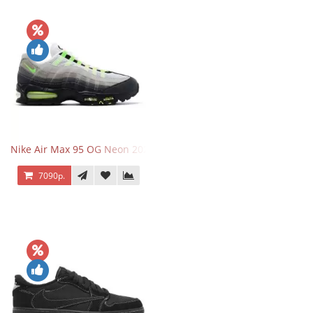
Nike Air Max 95 OG Neon 2025
7090р.