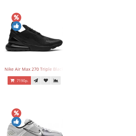
Nike Air Max 270 Triple Black
7190р.