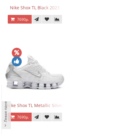
Nike Shox TL Black 2023
7690р.
Левая панель
Nike Shox TL Metallic Silver
7690р.