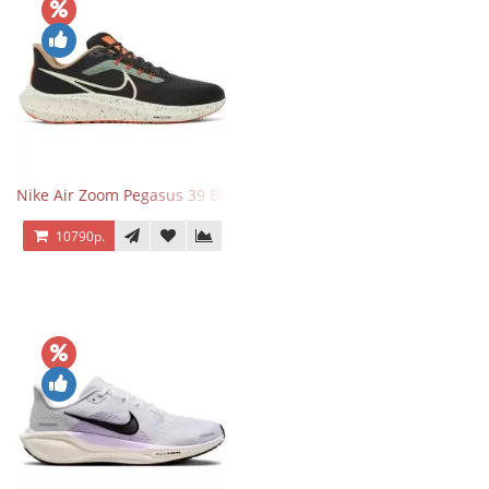
Nike Air Zoom Pegasus 39 Black White Orange
10790р.