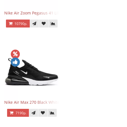
Nike Air Zoom Pegasus 41 Lilac Bloom
10790р.
Nike Air Max 270 Black White
7190р.