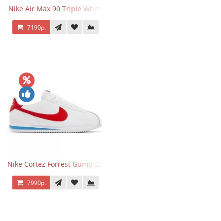
Nike Air Max 90 Triple White
7190р.
Nike Cortez Forrest Gump 2024
7990р.