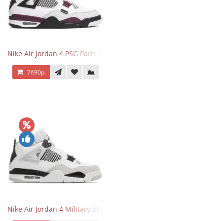
Nike Air Jordan 4 PSG Paris Saint Germain
7690р.
Nike Air Jordan 4 Military Black