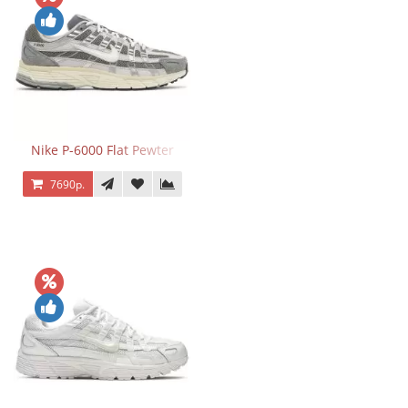
Nike P-6000 Flat Pewter
7690р.