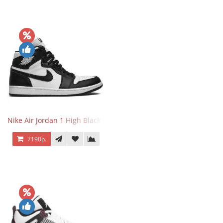
Nike Air Jordan 1 High Black White
7190р.