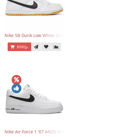
Nike SB Dunk Low White Gum
8990р.
Nike Air Force 1 '07 AN20 White Black