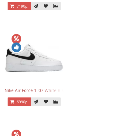
7190р.
Nike Air Force 1 '07 White Black
6990р.