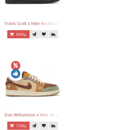
Travis Scott x Nike Air Jordan 1 Retro Low OG SP Black Phantom
9990р.
Zion Williamson x Nike Air Jordan 1 Retro Low OG Voodoo
7190р.