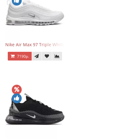
Nike Air Max 97 Triple White
7190р.