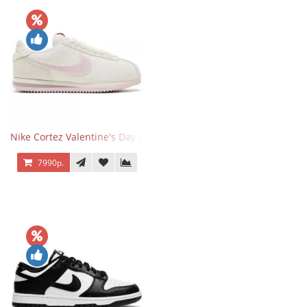
Nike Cortez Valentine's Day 2025
7990р.