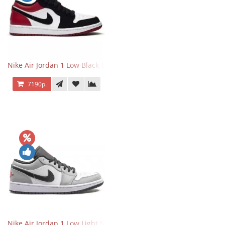
Nike Air Jordan 1 Low Black Toe
7190р.
Nike Air Jordan 1 Low Light Smoke Grey