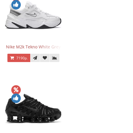
Nike M2k Tekno White Grey
7190р.