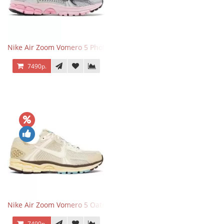
Nike Air Zoom Vomero 5 Photon Dust Pink Foam
7490р.
Nike Air Zoom Vomero 5 Oatmeal
7490р.