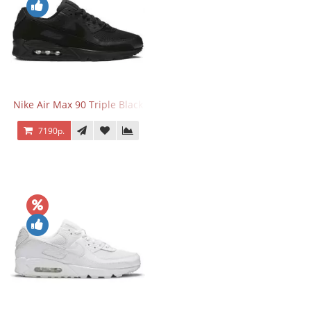
Nike Air Max 90 Triple Black
7190р.