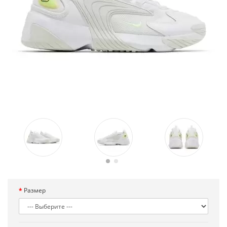
Размер