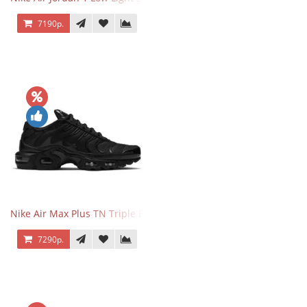
7190р.
Nike Air Max Plus TN Triple Black
7290р.