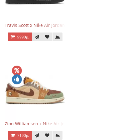
Travis Scott x Nike Air Jordan 1 Retro Low OG SP Black Phantom
9990р.
Zion Williamson x Nike Air Jordan 1 Retro Low OG Voodoo
7190р.