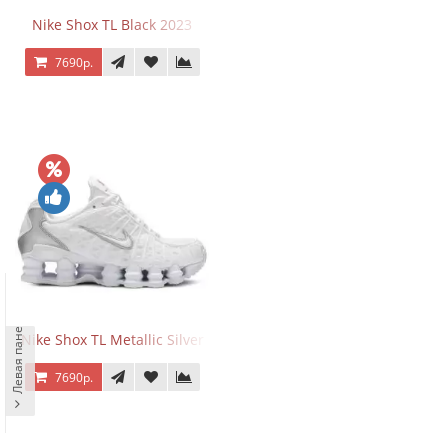
Nike Shox TL Black 2023
7690р.
Левая панель
Nike Shox TL Metallic Silver
7690р.