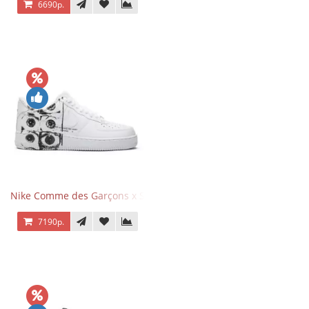
6690р.
Nike Comme des Garçons x Supreme x Air Force 1 Low Eyes
7190р.