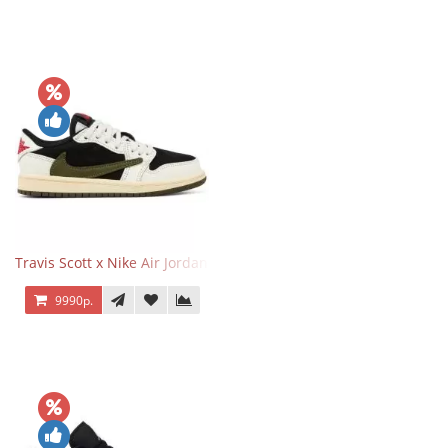
Travis Scott x Nike Air Jordan 1 Retro Low OG SP Olive
9990р.