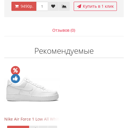
9490р.
Купить в 1 клик
Отзывов (0)
Рекомендуемые
Nike Air Force 1 Low All White