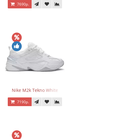
7690р.
Nike M2k Tekno White
7190р.