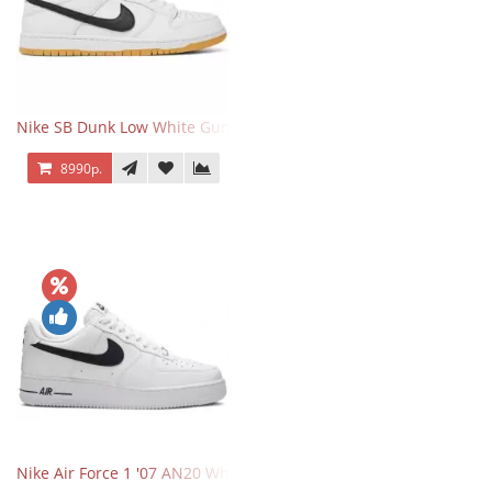
Nike SB Dunk Low White Gum
8990р.
Nike Air Force 1 '07 AN20 White Black