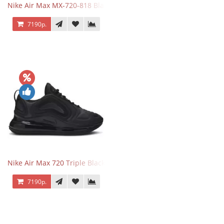
Nike Air Max MX-720-818 Black
7190р.
Nike Air Max 720 Triple Black
7190р.