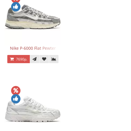
Nike P-6000 Flat Pewter
7690р.