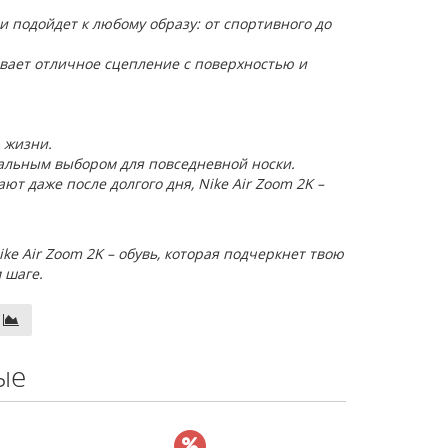
подойдет к любому образу: от спортивного до
вает отличное сцепление с поверхностью и
 жизни.
альным выбором для повседневной носки.
ют даже после долгого дня, Nike Air Zoom 2K –
ike Air Zoom 2K – обувь, которая подчеркнет твою
 шаге.
ые