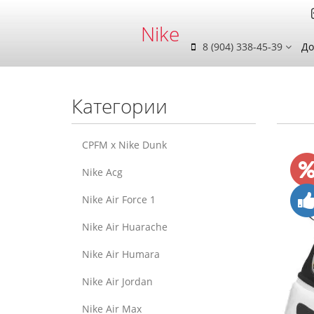
Nike
8 (904) 338-45-39
До
Категории
CPFM x Nike Dunk
Nike Acg
Nike Air Force 1
Nike Air Huarache
Nike Air Humara
Nike Air Jordan
Nike Air Max