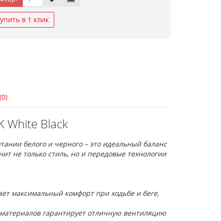
упить в 1 клик
(0)
 White Black
етании белого и черного – это идеальный баланс
ит не только стиль, но и передовые технологии
ает максимальный комфорт при ходьбе и беге,
х материалов гарантирует отличную вентиляцию