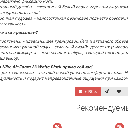
 надежную фиксацию ноги.
тильный дизайн – лаконичный белый верх с черными акцентами 
овседневного casual.
рочная подошва – износостойкая резиновая подметка обеспечи
олговечность.
го эти кроссовки?
портсмены – идеальны для тренировок, бега и активного образа
оклонники уличной моды – стильный дизайн делает их универс
енители комфорта – если вы ищете обувь, в которой ноги не уста
аш выбор!
 Nike Air Zoom 2K White Black прямо сейчас!
просто кроссовки – это твой новый уровень комфорта и стиля. N
дуальность и подарит непревзойденные ощущения при каждом
9490р.
Рекомендуем