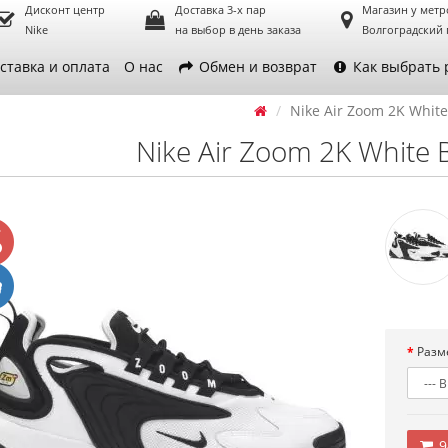
Дисконт центр
Доставка 3-х пар
Магазин у метр
Nike
на выбор в день заказа
Волгоградский 
ставка и оплата
О нас
Обмен и возврат
Как выбрать 
Nike Air Zoom 2K White
Nike Air Zoom 2K White 
Разм
9