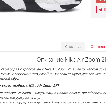
К
Описание
Отзывов 
Описание Nike Air Zoom 2K
свой образ с кроссовками Nike Air Zoom 2K в классическом соч
изма и современного дизайна. Модель создана для тех, кто цен
ивной обуви.
 стоит выбрать Nike Air Zoom 2K?
ехнология Air Zoom – амортизация нового поколения обеспечив
нижая нагрузку на стопу.
егкость и поддержка – дышащий верх из сетки и синтетически