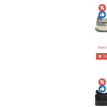
Nike 
76