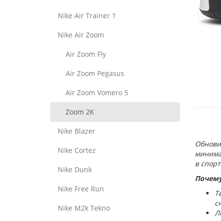
Nike Air Trainer 1
Nike Air Zoom
Air Zoom Fly
Air Zoom Pegasus
Air Zoom Vomero 5
Zoom 2K
Nike Blazer
Обнови 
Nike Cortez
минимал
в спорт
Nike Dunk
Почему
Nike Free Run
Т
с
Nike M2k Tekno
Л