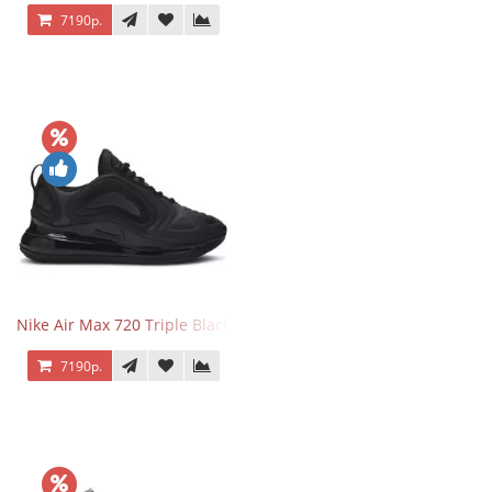
7190р.
Nike Air Max 720 Triple Black
7190р.