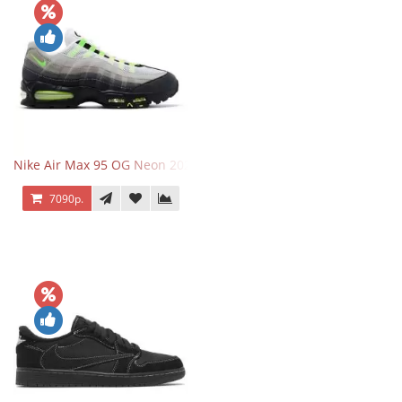
Nike Air Max 95 OG Neon 2025
7090р.