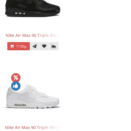
Nike Air Max 90 Triple Black
7190р.
Nike Air Max 90 Triple White