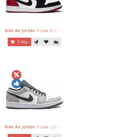
Nike Air Jordan 1 Low Black Toe
7190р.
Nike Air Jordan 1 Low Light Smoke Grey