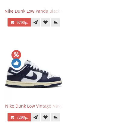
Nike Dunk Low Panda Black White
9790р.
Nike Dunk Low Vintage Navy
7290р.