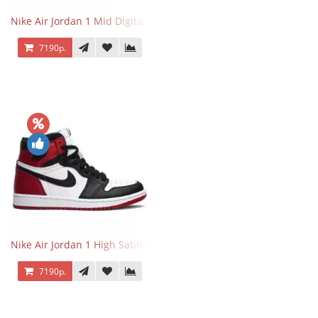
Nike Air Jordan 1 Mid Digital Pink
7190р.
Nike Air Jordan 1 High Satin Black Toe
7190р.