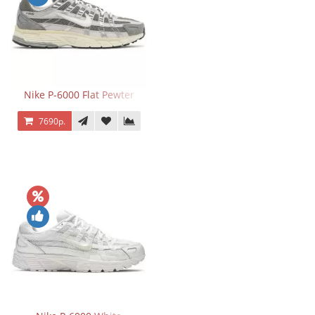
Nike P-6000 Flat Pewter
7690р.