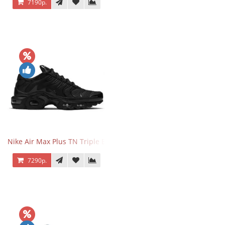
7190р.
Nike Air Max Plus TN Triple Black
7290р.