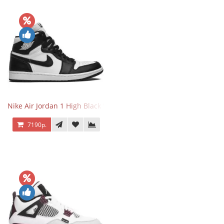
Nike Air Jordan 1 High Black White
7190р.