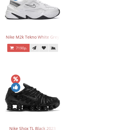
Nike M2k Tekno White Grey
7190р.
Nike Shox TL Black 2023