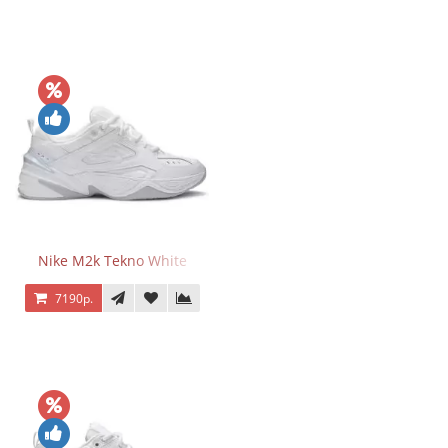
Nike M2k Tekno White
7190р.