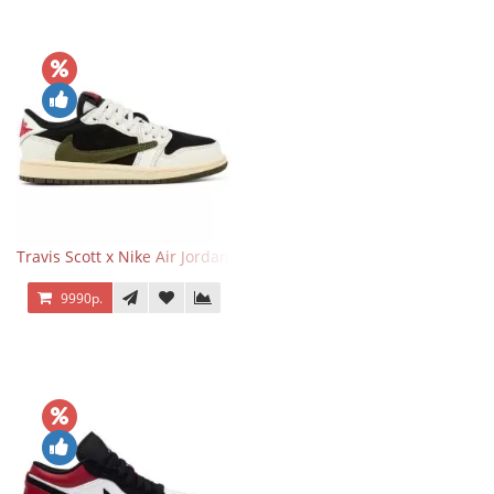
Travis Scott x Nike Air Jordan 1 Retro Low OG SP Olive
9990р.