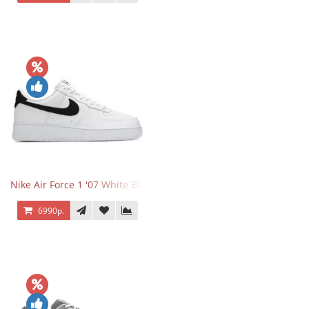
Nike Air Force 1 '07 White Black
6990р.