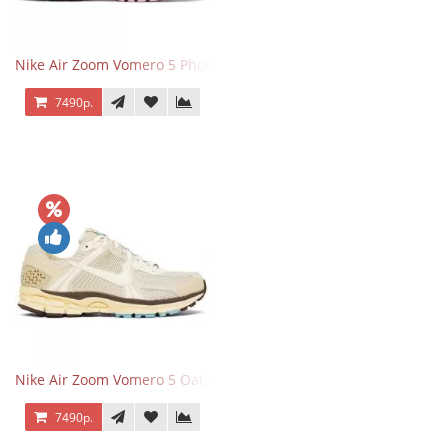
Nike Air Zoom Vomero 5 Photon Dust Pink Foam
7490р.
Nike Air Zoom Vomero 5 Oatmeal
7490р.