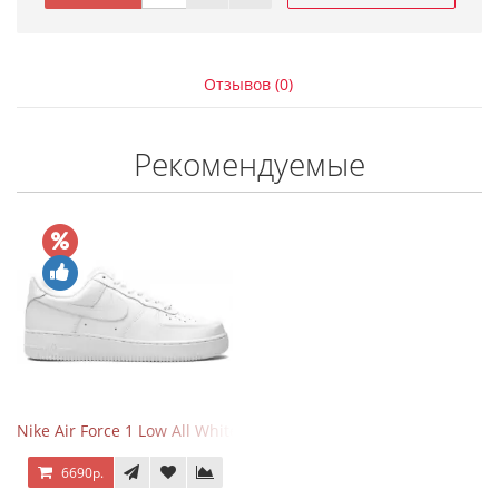
Отзывов (0)
Рекомендуемые
Nike Air Force 1 Low All White
6690р.