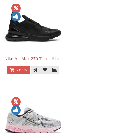
Nike Air Max 270 Triple Black
7190р.