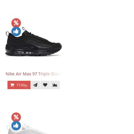
Nike Air Max 97 Triple Black
7190р.