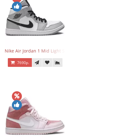
Nike Air Jordan 1 Mid Light Smoke Grey
7690р.