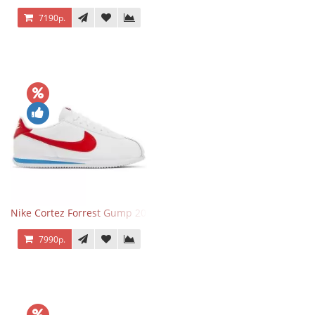
7190р.
Nike Cortez Forrest Gump 2024
7990р.