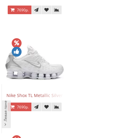
7690р.
Nike Shox TL Metallic Silver
Левая панель
7690р.