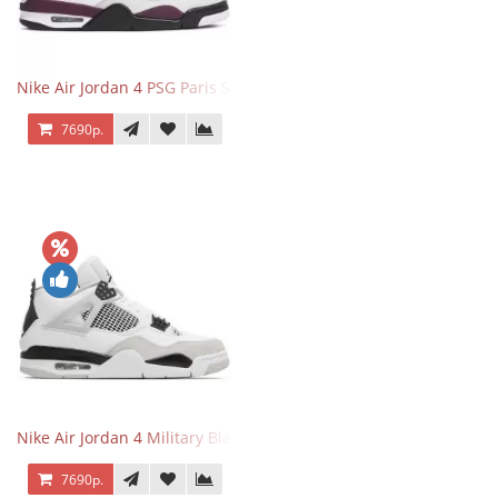
Nike Air Jordan 4 PSG Paris Saint Germain
7690р.
Nike Air Jordan 4 Military Black
7690р.