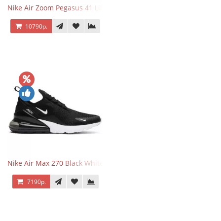
Nike Air Zoom Pegasus 41 Lilac Bloom
10790р.
Nike Air Max 270 Black White
7190р.