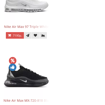
Nike Air Max 97 Triple White
7190р.
Nike Air Max MX-720-818 Black