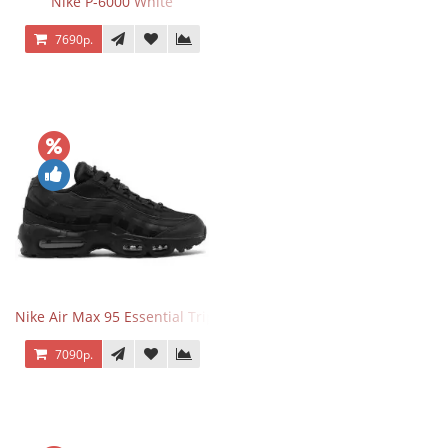
Nike P-6000 White
7690р.
Nike Air Max 95 Essential Triple Black
7090р.