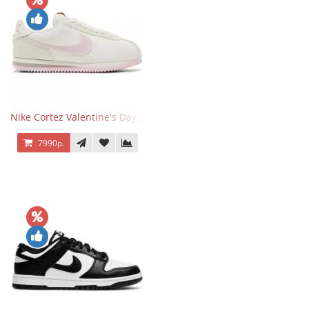
Nike Cortez Valentine's Day 2025
7990р.