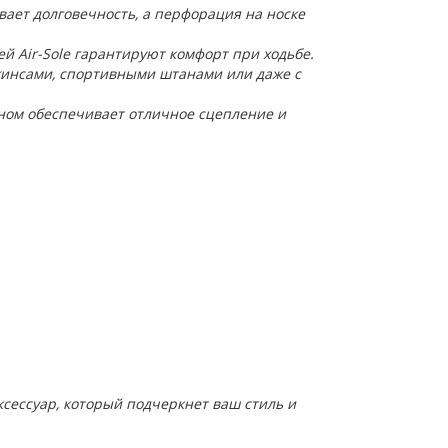
ает долговечность, а перфорация на носке
ей Air-Sole гарантируют комфорт при ходьбе.
джинсами, спортивными штанами или даже с
ном обеспечивает отличное сцепление и
 аксессуар, который подчеркнет ваш стиль и