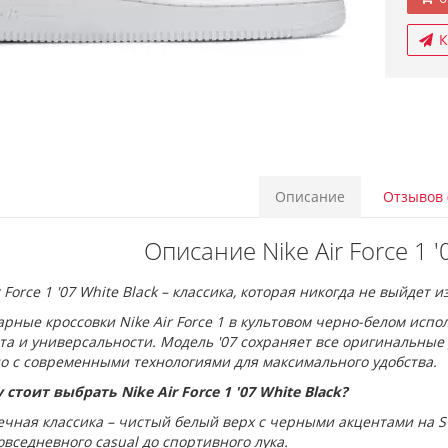
К
Описание
Отзывов 
Описание Nike Air Force 1 '
r Force 1 '07 White Black – классика, которая никогда не выйдет и
рные кроссовки Nike Air Force 1 в культовом черно-белом испо
а и универсальности. Модель '07 сохраняет все оригинальные 
но с современными технологиями для максимального удобства.
стоит выбрать Nike Air Force 1 '07 White Black?
ечная классика – чистый белый верх с черными акцентами на S
овседневного casual до спортивного лука.