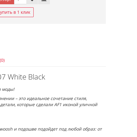
упить в 1 клик
(0)
07 White Black
з моды!
лнении – это идеальное сочетание стиля,
детали, которые сделали AF1 иконой уличной
woosh и подошве подойдет под любой образ: от