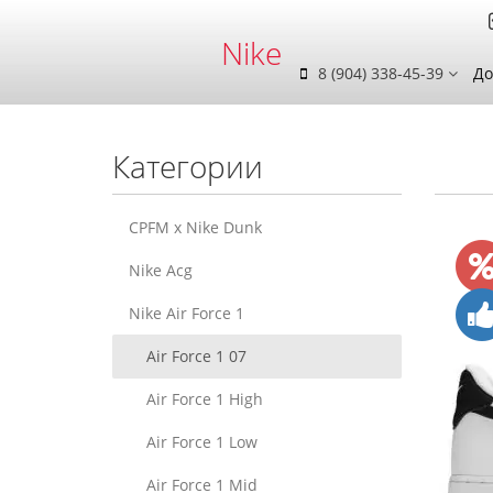
Nike
8 (904) 338-45-39
До
Категории
CPFM x Nike Dunk
Nike Acg
Nike Air Force 1
Air Force 1 07
Air Force 1 High
Air Force 1 Low
Air Force 1 Mid