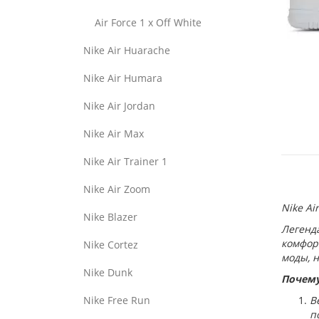
Air Force 1 x Off White
Nike Air Huarache
Nike Air Humara
Nike Air Jordan
Nike Air Max
Nike Air Trainer 1
Nike Air Zoom
Nike Ai
Nike Blazer
Легенда
комфорт
Nike Cortez
моды, 
Nike Dunk
Почему 
Nike Free Run
В
п