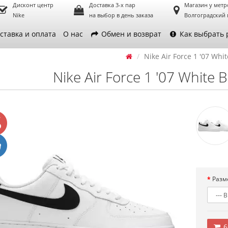
Дисконт центр
Доставка 3-х пар
Магазин у метр
Nike
на выбор в день заказа
Волгоградский 
ставка и оплата
О нас
Обмен и возврат
Как выбрать 
Nike Air Force 1 '07 Whit
Nike Air Force 1 '07 White B
Разм
6