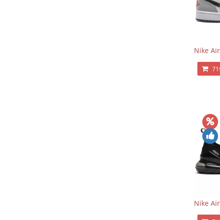
Nike Ai
71
Nike Ai