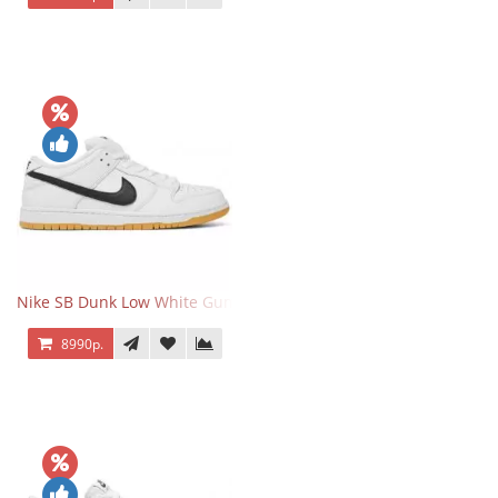
Nike SB Dunk Low White Gum
8990р.