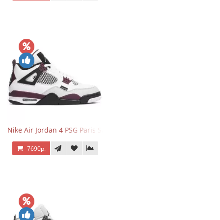
Nike Air Jordan 4 PSG Paris Saint Germain
7690р.