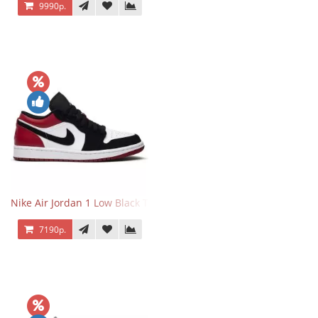
9990р.
Nike Air Jordan 1 Low Black Toe
7190р.