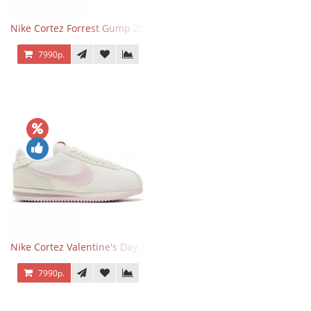
Nike Cortez Forrest Gump 2024
7990р.
Nike Cortez Valentine's Day 2025
7990р.