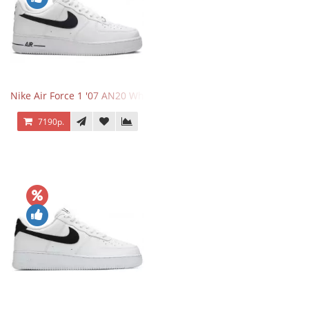
Nike Air Force 1 '07 AN20 White Black
7190р.