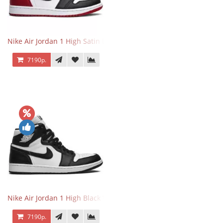
Nike Air Jordan 1 High Satin Black Toe
7190р.
Nike Air Jordan 1 High Black White
7190р.