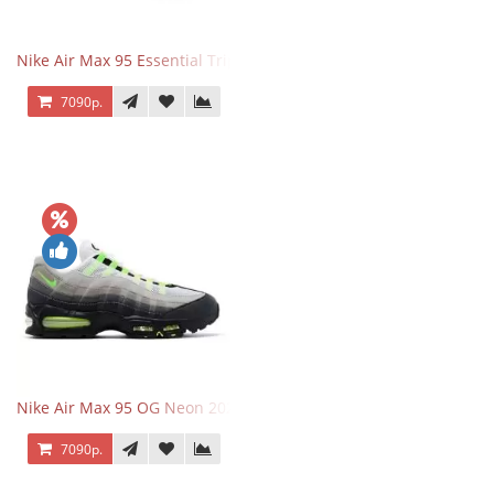
Nike Air Max 95 Essential Triple Black
7090р.
Nike Air Max 95 OG Neon 2025
7090р.