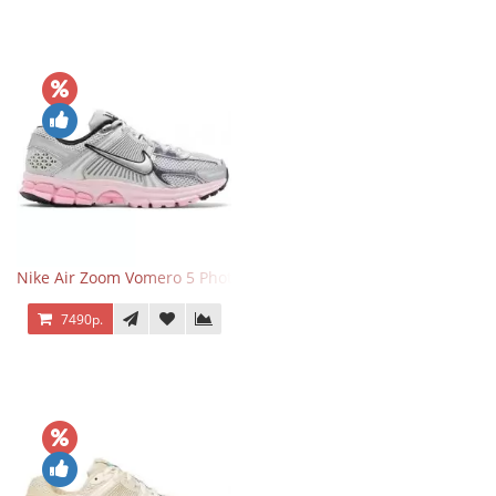
Nike Air Zoom Vomero 5 Photon Dust Pink Foam
7490р.