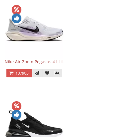
Nike Air Zoom Pegasus 41 Lilac Bloom
10790р.