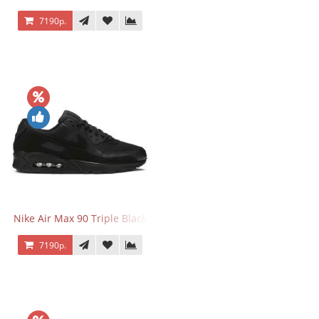
7190р.
Nike Air Max 90 Triple Black
7190р.