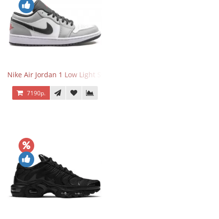
Nike Air Jordan 1 Low Light Smoke Grey
7190р.