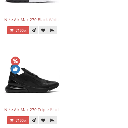
Nike Air Max 270 Black White
7190р.
Nike Air Max 270 Triple Black
7190р.