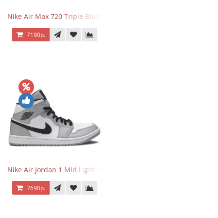
Nike Air Max 720 Triple Black
7190р.
Nike Air Jordan 1 Mid Light Smoke Grey
7690р.