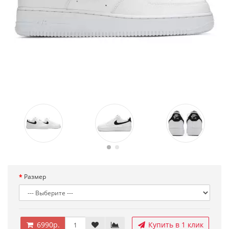
Размер
6990р.
Купить в 1 клик