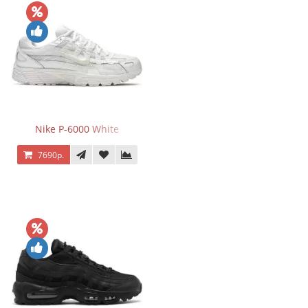
Nike P-6000 White
7690р.