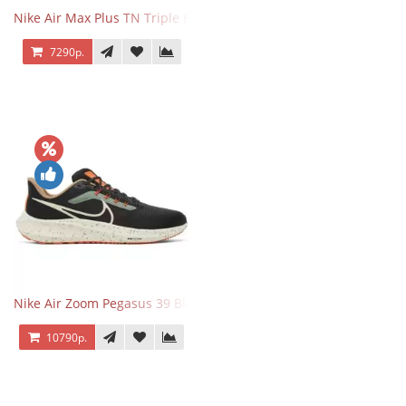
Nike Air Max Plus TN Triple Black
7290р.
Nike Air Zoom Pegasus 39 Black White Orange
10790р.