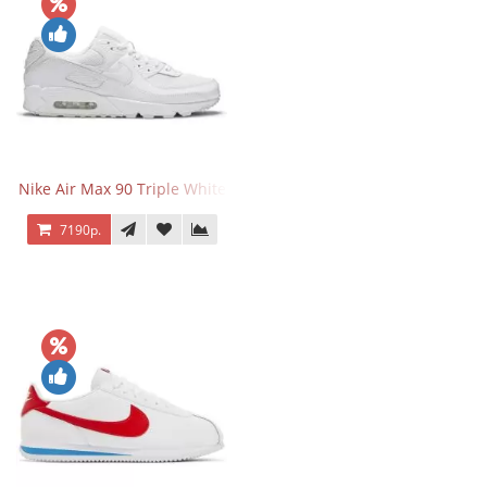
Nike Air Max 90 Triple White
7190р.