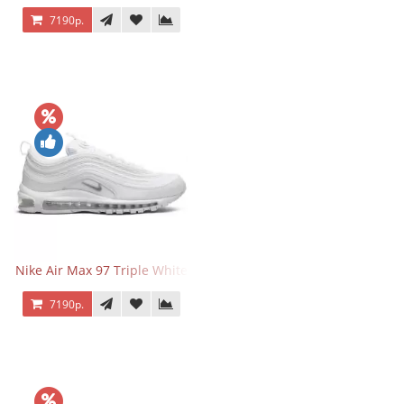
7190р.
Nike Air Max 97 Triple White
7190р.