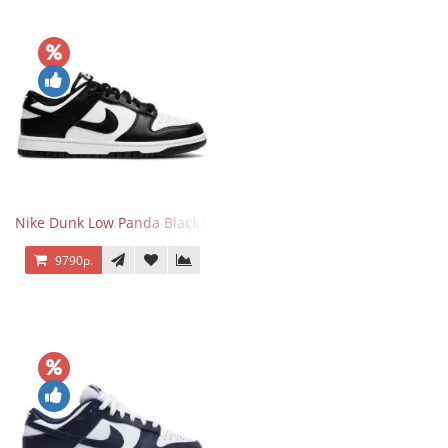
Nike Dunk Low Panda Black White
9790р.