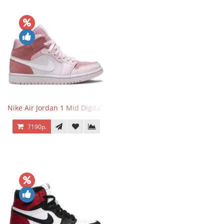
Nike Air Jordan 1 Mid Digital Pink
7190р.