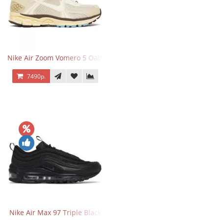
Nike Air Zoom Vomero 5 Oatmeal
7490р.
Nike Air Max 97 Triple Black