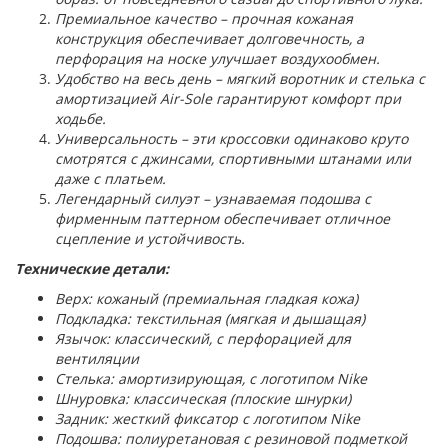
Премиальное качество – прочная кожаная
конструкция обеспечивает долговечность, а
перфорация на носке улучшает воздухообмен.
Удобство на весь день – мягкий воротник и стелька с
амортизацией Air-Sole гарантируют комфорт при
ходьбе.
Универсальность – эти кроссовки одинаково круто
смотрятся с джинсами, спортивными штанами или
даже с платьем.
Легендарный силуэт – узнаваемая подошва с
фирменным паттерном обеспечивает отличное
сцепление и устойчивость.
Технические детали:
Верх: кожаный (премиальная гладкая кожа)
Подкладка: текстильная (мягкая и дышащая)
Язычок: классический, с перфорацией для
вентиляции
Стелька: амортизирующая, с логотипом Nike
Шнуровка: классическая (плоские шнурки)
Задник: жесткий фиксатор с логотипом Nike
Подошва: полиуретановая с резиновой подметкой