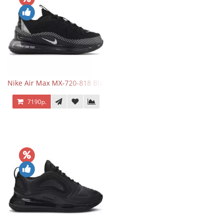
Nike Air Max MX-720-818 Black
7190р.