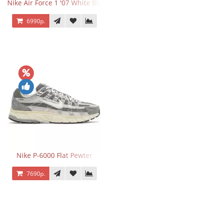
Nike Air Force 1 '07 White Black
6990р.
Nike P-6000 Flat Pewter
7690р.