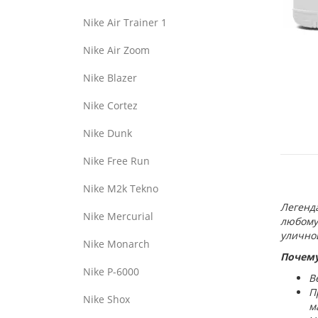
Nike Air Trainer 1
Nike Air Zoom
Nike Blazer
Nike Cortez
Nike Dunk
Nike Free Run
Nike M2k Tekno
Легенда
Nike Mercurial
любому 
улично
Nike Monarch
Почему 
Nike P-6000
В
П
Nike Shox
м