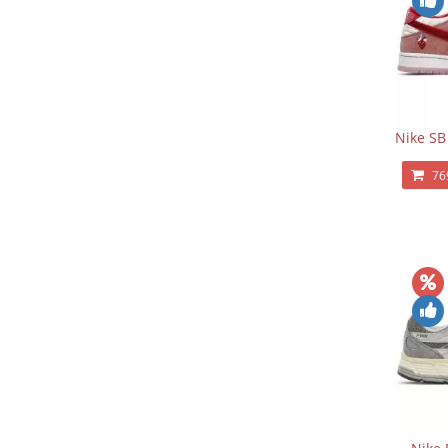
Nike SB
76