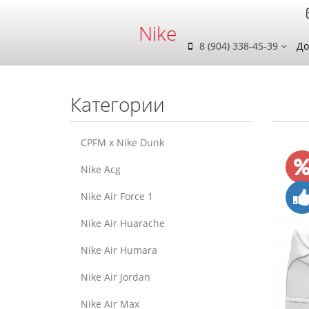
Nike
8 (904) 338-45-39
До
Категории
CPFM x Nike Dunk
Nike Acg
Nike Air Force 1
Nike Air Huarache
Nike Air Humara
Nike Air Jordan
Nike Air Max