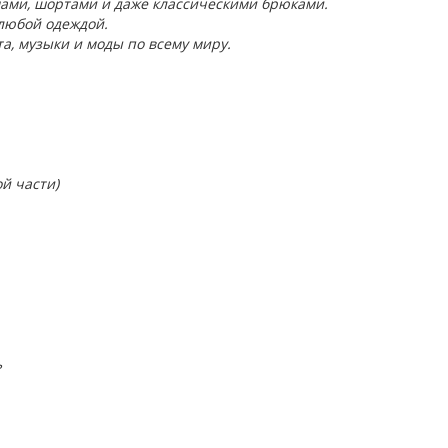
ами, шортами и даже классическими брюками.
 любой одеждой.
а, музыки и моды по всему миру.
й части)
ь