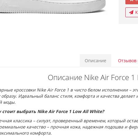
К
Описание
Отзывов 
Описание Nike Air Force 1 
рные кроссовки Nike Air Force 1 в чисто белом исполнении – эт
образу. Идеальный баланс стиля, комфорта и качества делает 
й моды.
стоит выбрать Nike Air Force 1 Low All White?
ечная классика – силуэт, проверенный временем, который оста
ремиальное качество – прочная кожа, надежная подошва и фир
аксимального комфорта.