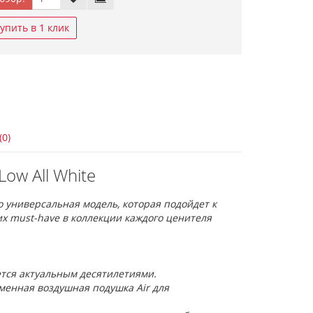
упить в 1 клик
(0)
Low All White
о универсальная модель, которая подойдет к
их must-have в коллекции каждого ценителя
ется актуальным десятилетиями.
менная воздушная подушка Air для