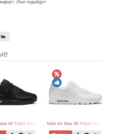
 комфорт. Они подойдут:
ые
 Force 1 Low Eyes
Max 90 Triple Black
Nike Air Max 90 Triple White