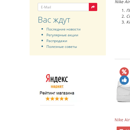
Nike Ai
П
С
Вас ждут
К
Последние новости
Регулярные акции
Распродажи
Полезные советы
Nike Air