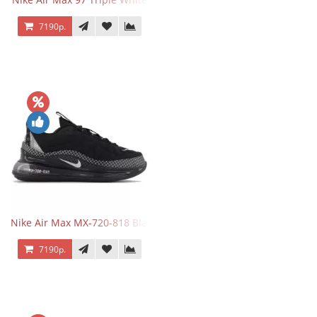
7190р.
Nike Air Max MX-720-818 Black
7190р.