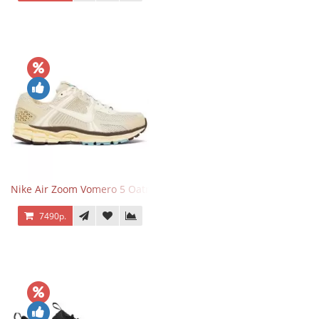
Nike Air Zoom Vomero 5 Oatmeal
7490р.