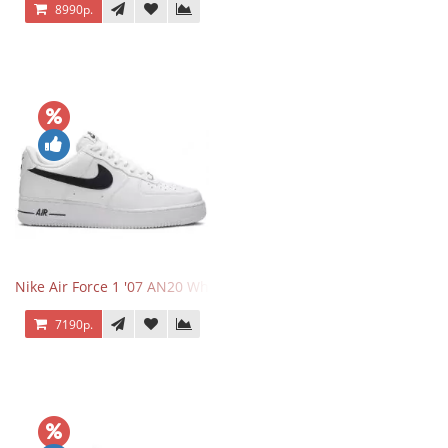
8990р.
Nike Air Force 1 '07 AN20 White Black
7190р.