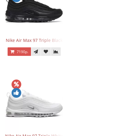
Nike Air Max 97 Triple Black
7190р.
Nike Air Max 97 Triple White