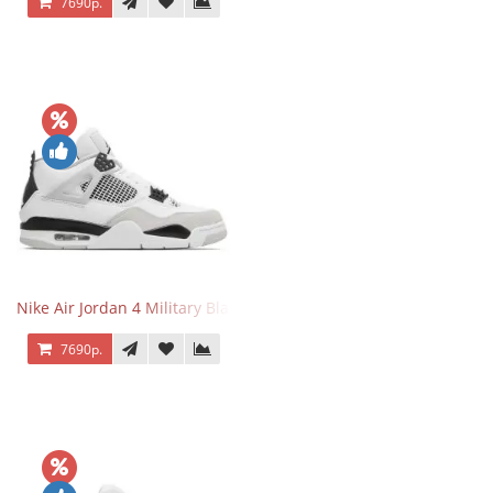
7690р.
Nike Air Jordan 4 Military Black
7690р.