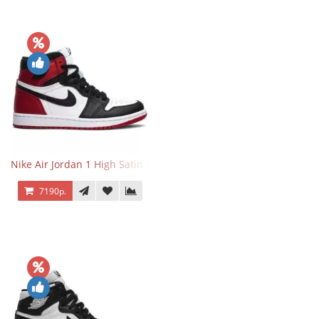
Nike Air Jordan 1 High Satin Black Toe
7190р.