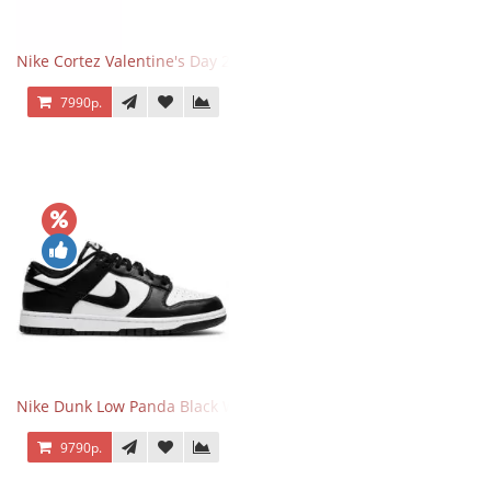
Nike Cortez Valentine's Day 2025
7990р.
Nike Dunk Low Panda Black White
9790р.