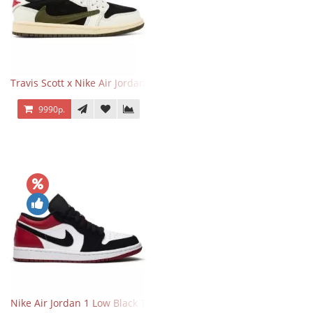
Travis Scott x Nike Air Jordan 1 Retro Low OG SP Olive
9990р.
Nike Air Jordan 1 Low Black Toe