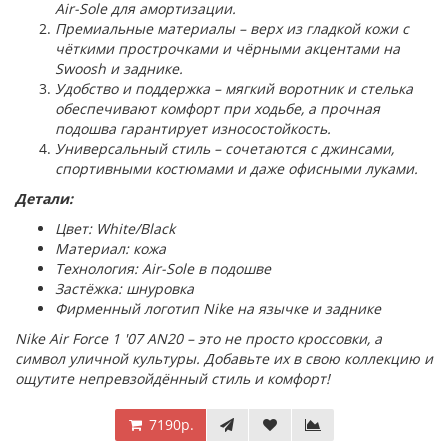
Air-Sole для амортизации.
Премиальные материалы – верх из гладкой кожи с
чёткими прострочками и чёрными акцентами на
Swoosh и заднике.
Удобство и поддержка – мягкий воротник и стелька
обеспечивают комфорт при ходьбе, а прочная
подошва гарантирует износостойкость.
Универсальный стиль – сочетаются с джинсами,
спортивными костюмами и даже офисными луками.
Детали:
Цвет: White/Black
Материал: кожа
Технология: Air-Sole в подошве
Застёжка: шнуровка
Фирменный логотип Nike на язычке и заднике
Nike Air Force 1 '07 AN20 – это не просто кроссовки, а
символ уличной культуры. Добавьте их в свою коллекцию и
ощутите непревзойдённый стиль и комфорт!
7190р.