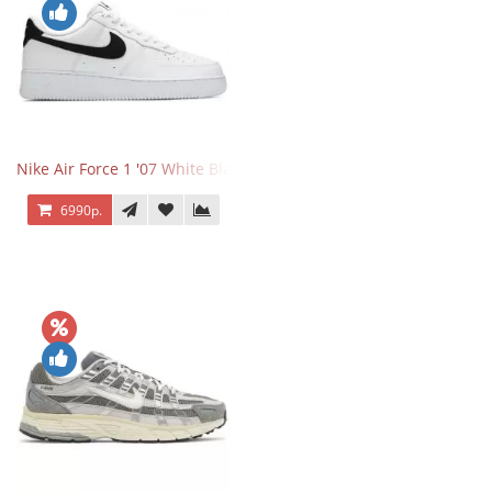
Nike Air Force 1 '07 White Black
6990р.