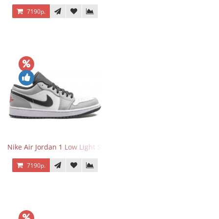
7190р.
Nike Air Jordan 1 Low Light Smoke Grey
7190р.