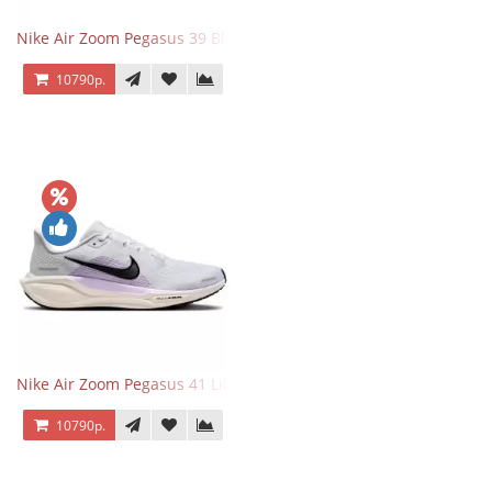
Nike Air Zoom Pegasus 39 Black White Orange
10790р.
Nike Air Zoom Pegasus 41 Lilac Bloom
10790р.