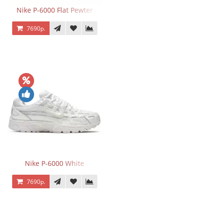
Nike P-6000 Flat Pewter
7690р.
Nike P-6000 White
7690р.