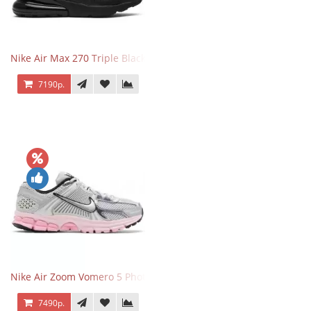
Nike Air Max 270 Triple Black
7190р.
Nike Air Zoom Vomero 5 Photon Dust Pink Foam
7490р.