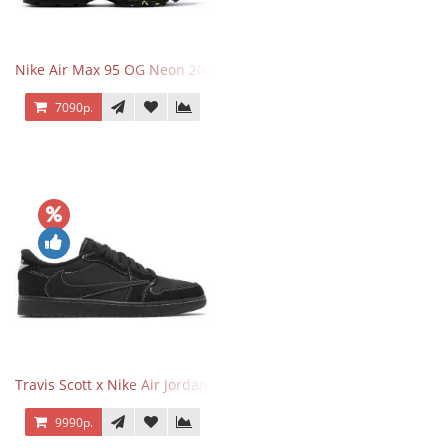
Nike Air Max 95 OG Neon 2025
7090р.
Travis Scott x Nike Air Jordan 1 Retro Low OG SP Black Phantom
9990р.