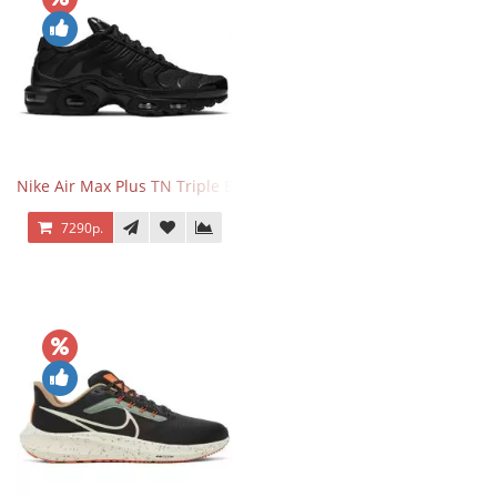
Nike Air Max Plus TN Triple Black
7290р.