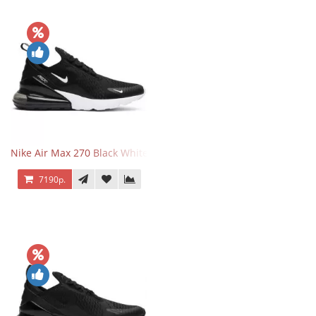
Nike Air Max 270 Black White
7190р.