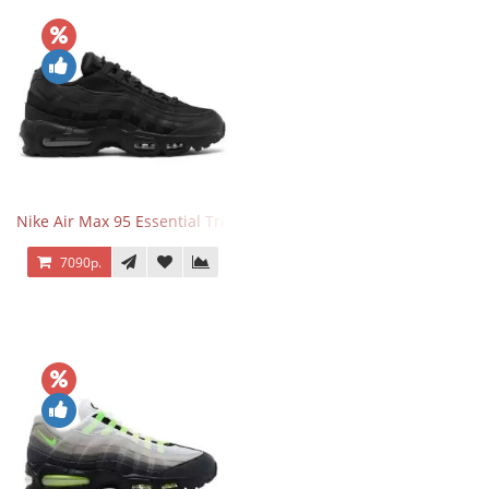
Nike Air Max 95 Essential Triple Black
7090р.