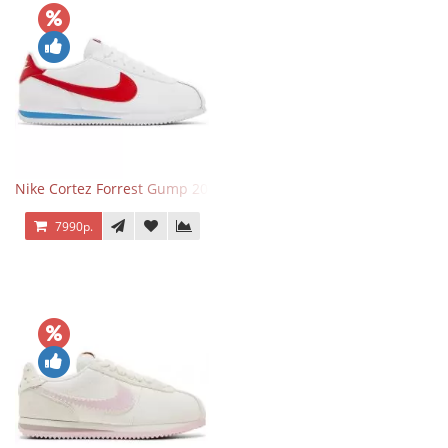
Nike Cortez Forrest Gump 2024
7990р.