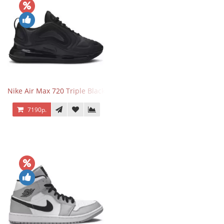
Nike Air Max 720 Triple Black
7190р.